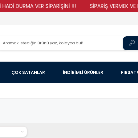
İ DURMA VER SİPARİŞİNİ !!!
SİPARİŞ VERMEK VE FİYA
ÇOK SATANLAR
İNDİRİMLİ ÜRÜNLER
FIRSAT