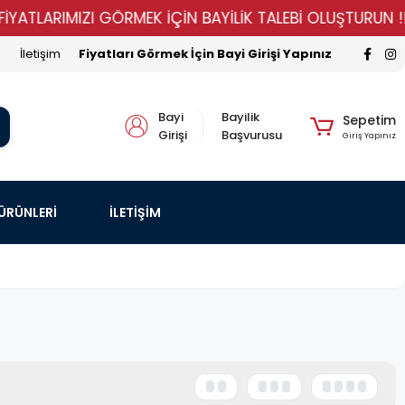
TLARIMIZI GÖRMEK İÇİN BAYİLİK TALEBİ OLUŞTURUN !!!!!
İletişim
Fiyatları Görmek İçin Bayi Girişi Yapınız
Bayi
Bayilik
Sepetim
Girişi
Başvurusu
Giriş Yapınız
 ÜRÜNLERİ
İLETİŞİM