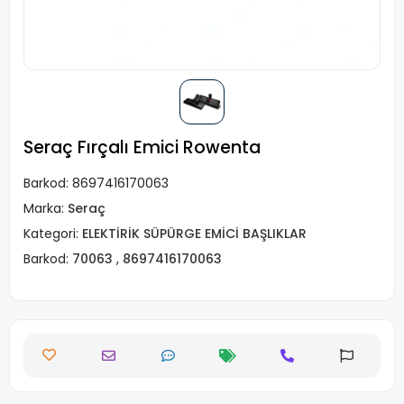
Seraç Fırçalı Emici Rowenta
Barkod:
8697416170063
Marka:
Seraç
Kategori:
ELEKTİRİK SÜPÜRGE EMİCİ BAŞLIKLAR
Barkod:
70063
,
8697416170063