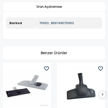
Ürün Açıklaması
Barkod
70063
,
8697416170063
Benzer Ürünler