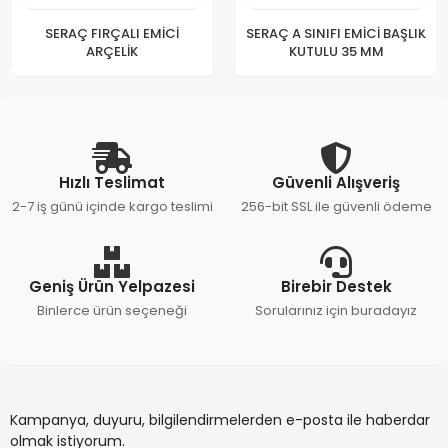
SERAÇ FIRÇALI EMİCİ
SERAÇ A SINIFI EMİCİ BAŞLIK
ARÇELİK
KUTULU 35 MM
Hızlı Teslimat
Güvenli Alışveriş
2-7 iş günü içinde kargo teslimi
256-bit SSL ile güvenli ödeme
Geniş Ürün Yelpazesi
Birebir Destek
Binlerce ürün seçeneği
Sorularınız için buradayız
Kampanya, duyuru, bilgilendirmelerden e-posta ile haberdar
olmak istiyorum.