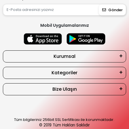
Gönder
Mobil Uygulamalarımız
Kurumsal
Kategoriler
Bize Ulaşın
Tüm bilgileriniz 256bit SSL Sertifikası ile korunmaktadır.
© 2019
Tüm Hakları Saklıdır