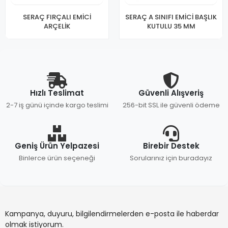
SERAÇ FIRÇALI EMİCİ
SERAÇ A SINIFI EMİCİ BAŞLIK
ARÇELİK
KUTULU 35 MM
Hızlı Teslimat
Güvenli Alışveriş
2-7 iş günü içinde kargo teslimi
256-bit SSL ile güvenli ödeme
Geniş Ürün Yelpazesi
Birebir Destek
Binlerce ürün seçeneği
Sorularınız için buradayız
Kampanya, duyuru, bilgilendirmelerden e-posta ile haberdar
olmak istiyorum.