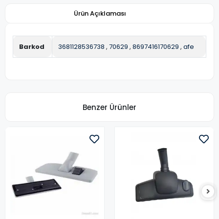
Ürün Açıklaması
Barkod
3681128536738
,
70629
,
8697416170629
,
afe
Benzer Ürünler