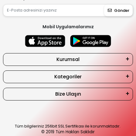
Gönder
Mobil Uygulamalarımız
Kurumsal
Kategoriler
Bize Ulaşın
Tüm bilgileriniz 256bit SSL Sertifikası ile korunmaktadır.
© 2019
Tüm Hakları Saklıdır