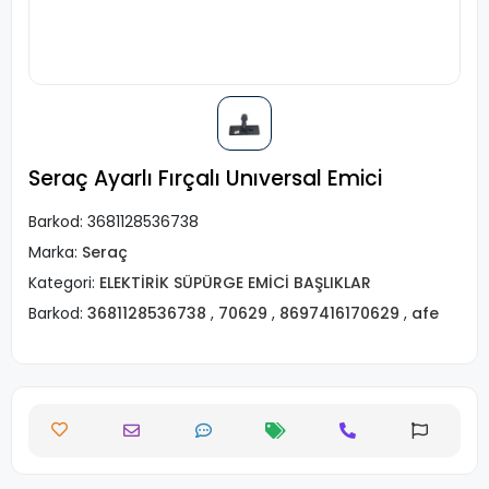
Seraç Ayarlı Fırçalı Unıversal Emici
Barkod:
3681128536738
Marka:
Seraç
Kategori:
ELEKTİRİK SÜPÜRGE EMİCİ BAŞLIKLAR
Barkod:
3681128536738
,
70629
,
8697416170629
,
afe