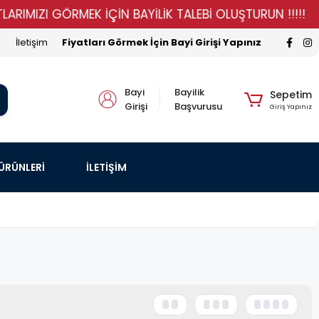
IMIZI GÖRMEK İÇİN BAYİLİK TALEBİ OLUŞTURUN !!!!!
İletişim
Fiyatları Görmek İçin Bayi Girişi Yapınız
Bayi
Bayilik
Sepetim
Girişi
Başvurusu
Giriş Yapınız
 ÜRÜNLERİ
İLETİŞİM