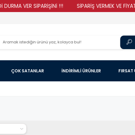
RMA VER SİPARİŞİNİ !!!
SİPARİŞ VERMEK VE FİYATLAR
ÇOK SATANLAR
İNDİRİMLİ ÜRÜNLER
FIRSAT