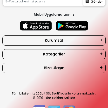
Gönder
Mobil Uygulamalarımız
Kurumsal
Kategoriler
Bize Ulaşın
Tüm bilgileriniz 256bit SSL Sertifikası ile korunmaktadır.
© 2019
Tüm Hakları Saklıdır