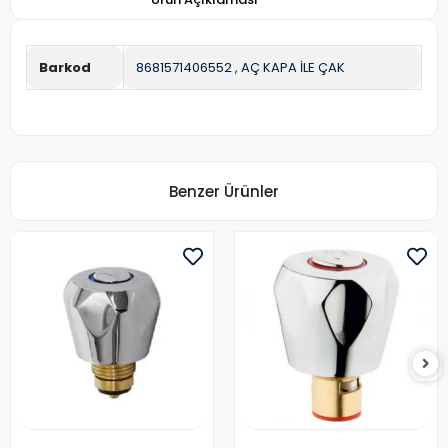
Barkod
8681571406552
,
AÇ KAPA İLE ÇAK
Benzer Ürünler