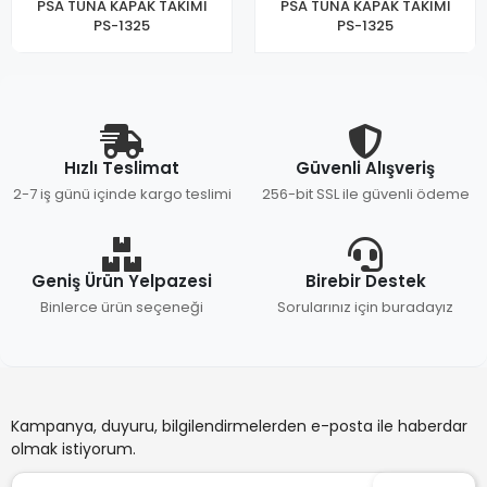
PSA TUNA KAPAK TAKIMI
PSA TUNA KAPAK TAKIMI
PS-1325
PS-1325
Hızlı Teslimat
Güvenli Alışveriş
2-7 iş günü içinde kargo teslimi
256-bit SSL ile güvenli ödeme
Geniş Ürün Yelpazesi
Birebir Destek
Binlerce ürün seçeneği
Sorularınız için buradayız
Kampanya, duyuru, bilgilendirmelerden e-posta ile haberdar
olmak istiyorum.