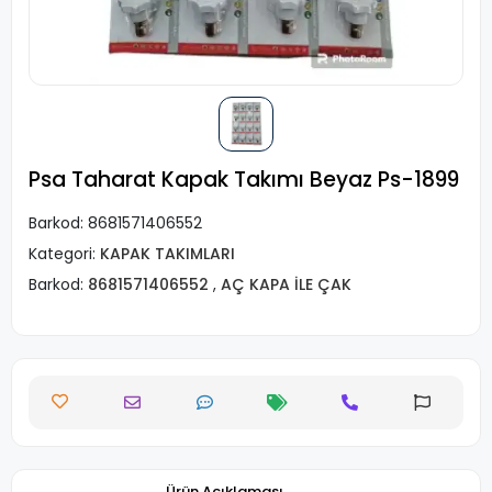
Psa Taharat Kapak Takımı Beyaz Ps-1899
Barkod:
8681571406552
Kategori:
KAPAK TAKIMLARI
Barkod:
8681571406552
,
AÇ KAPA İLE ÇAK
Ürün Açıklaması