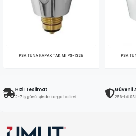
PSA TUNA KAPAK TAKIMI PS-1325
PSA TU
Hızlı Teslimat
Güvenli A
2-7 iş günü içinde kargo teslimi
256-bit SS