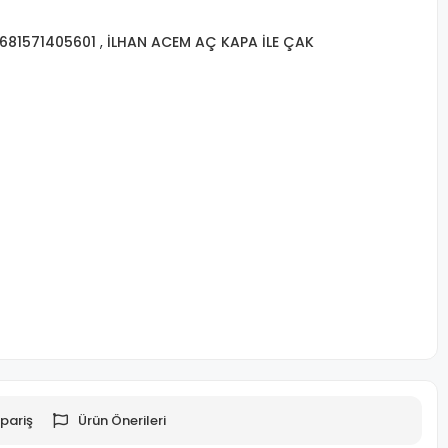
681571405601
,
İLHAN ACEM AÇ KAPA İLE ÇAK
pariş
Ürün Önerileri