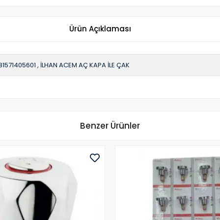
Ürün Açıklaması
81571405601
,
İLHAN ACEM AÇ KAPA İLE ÇAK
Benzer Ürünler