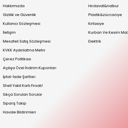
Hakkımızda
Hırdavat&nalbur
Gizlilik ve Güvenlik
Plastik&züccaciye
Kullanıcı Sözleşmesi
Kırtasiye
İletişim
Kurban Ve Kesim Mal
Mesafeli Satış Sözleşmesi
Elektrik
KVKK Aydınlatma Metni
Çerez Politikası
Açılışa Özel İndirim Kuponları
İptal-İade Şartları
Shell Yakıt Kartı Fırsatı!
Sıkça Sorulan Sorular
Sipariş Takip
Havale Bildirimleri