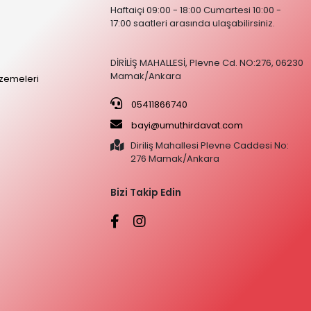
Haftaiçi 09:00 - 18:00 Cumartesi 10:00 -
17:00 saatleri arasında ulaşabilirsiniz.
DİRİLİŞ MAHALLESİ, Plevne Cd. NO:276, 06230
Mamak/Ankara
zemeleri
05411866740
bayi@umuthirdavat.com
Diriliş Mahallesi Plevne Caddesi No:
276 Mamak/Ankara
Bizi Takip Edin