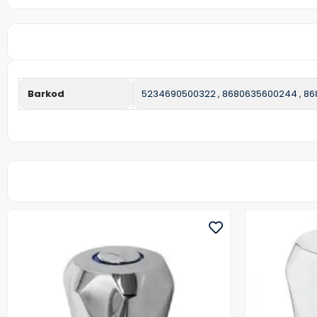
Barkod
5234690500322
,
8680635600244
,
86