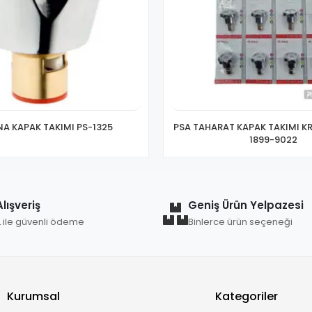
NA KAPAK TAKIMI PS-1325
PSA TAHARAT KAPAK TAKIMI K
1899-9022
lışveriş
Geniş Ürün Yelpazesi
L ile güvenli ödeme
Binlerce ürün seçeneği
Kurumsal
Kategoriler