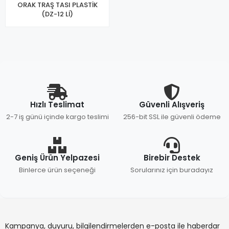
ORAK TRAŞ TASI PLASTİK
(DZ-12 Lİ)
Hızlı Teslimat
Güvenli Alışveriş
2-7 iş günü içinde kargo teslimi
256-bit SSL ile güvenli ödeme
Geniş Ürün Yelpazesi
Birebir Destek
Binlerce ürün seçeneği
Sorularınız için buradayız
Kampanya, duyuru, bilgilendirmelerden e-posta ile haberdar