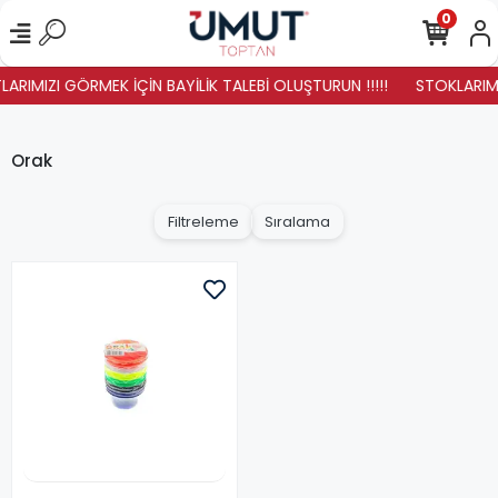
0
LARIMIZI GÖRMEK İÇİN BAYİLİK TALEBİ OLUŞTURUN !!!!!
STOKLARIMIZ
Orak
Filtreleme
Sıralama