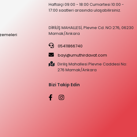
Haftaiçi 09:00 - 18:00 Cumartesi 10:00 -
17:00 saatleri arasında ulaşabilirsiniz.
DİRİLİŞ MAHALLESİ, Plevne Cd. NO:276, 06230
Mamak/Ankara
zemeleri
05411866740
bayi@umuthirdavat.com
Diriliş Mahallesi Plevne Caddesi No:
276 Mamak/Ankara
Bizi Takip Edin