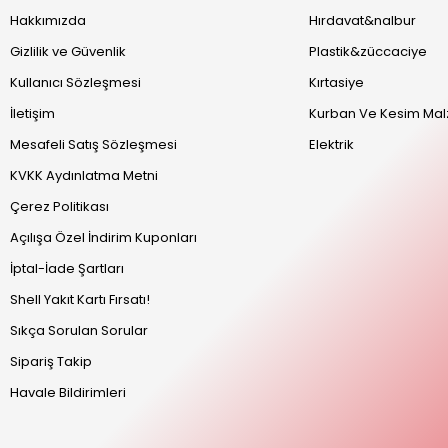
Hakkımızda
Hırdavat&nalbur
Gizlilik ve Güvenlik
Plastik&züccaciye
Kullanıcı Sözleşmesi
Kırtasiye
İletişim
Kurban Ve Kesim Mal
Mesafeli Satış Sözleşmesi
Elektrik
KVKK Aydınlatma Metni
Çerez Politikası
Açılışa Özel İndirim Kuponları
İptal-İade Şartları
Shell Yakıt Kartı Fırsatı!
Sıkça Sorulan Sorular
Sipariş Takip
Havale Bildirimleri