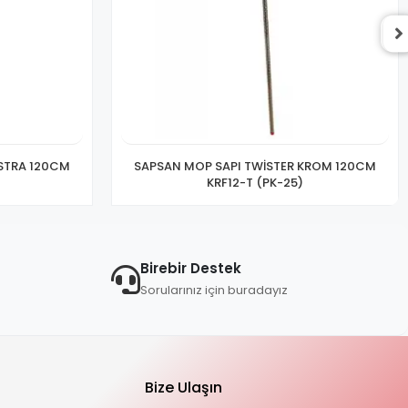
KSTRA 120CM
SAPSAN MOP SAPI TWİSTER KROM 120CM
KRF12-T (PK-25)
Birebir Destek
Sorularınız için buradayız
Bize Ulaşın