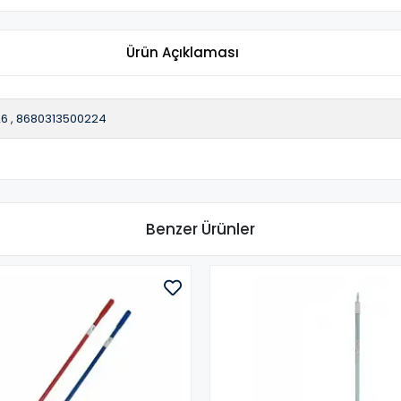
Ürün Açıklaması
26
,
8680313500224
Benzer Ürünler