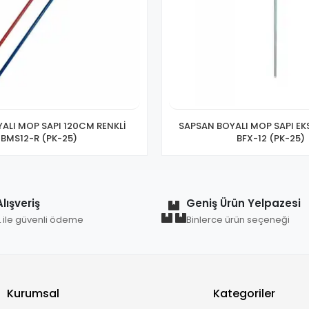
ALI MOP SAPI 120CM RENKLİ
SAPSAN BOYALI MOP SAPI E
BMS12-R (PK-25)
BFX-12 (PK-25)
lışveriş
Geniş Ürün Yelpazesi
L ile güvenli ödeme
Binlerce ürün seçeneği
Kurumsal
Kategoriler