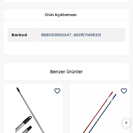
Ürün Açıklaması
Barkod
8680313500347
,
9001571406331
Benzer Ürünler