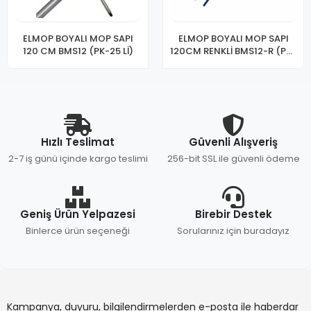
ELMOP BOYALI MOP SAPI
ELMOP BOYALI MOP SAPI
120 CM BMS12 (PK-25 Lİ)
120CM RENKLİ BMS12-R (PK-
25)
Hızlı Teslimat
Güvenli Alışveriş
2-7 iş günü içinde kargo teslimi
256-bit SSL ile güvenli ödeme
Geniş Ürün Yelpazesi
Birebir Destek
Binlerce ürün seçeneği
Sorularınız için buradayız
Kampanya, duyuru, bilgilendirmelerden e-posta ile haberdar