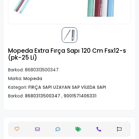
Mopeda Extra Fırça Sapı 120 Cm Fsx12-s
(pk-25 Li)
Barkod:
8680313500347
Marka:
Mopeda
Kategori:
FIRÇA SAPI UZAYAN SAP VİLEDA SAPI
Barkod:
8680313500347
,
9001571406331