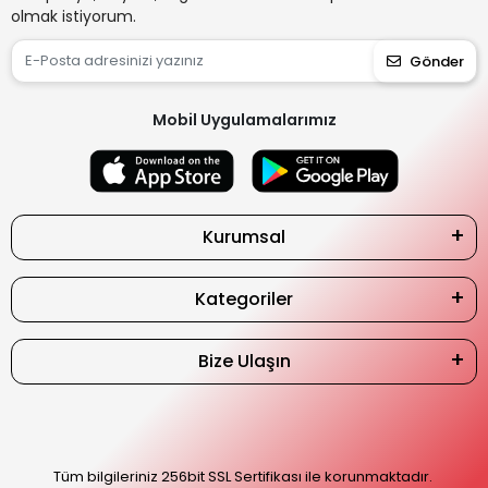
olmak istiyorum.
Gönder
Mobil Uygulamalarımız
Kurumsal
Kategoriler
Bize Ulaşın
Tüm bilgileriniz 256bit SSL Sertifikası ile korunmaktadır.