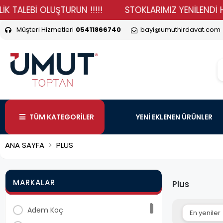
ALEBİ OLUŞTURUN !!!!!
STOKLARIMIZ YENİLENDİ HADİ 
Müşteri Hizmetleri
05411866740
bayi@umuthirdavat.com
TÜM KATEGORİLER
YENİ EKLENEN ÜRÜNLER
ANA SAYFA
PLUS
MARKALAR
Plus
Adem Koç