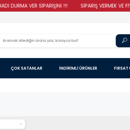
DURMA VER SİPARİŞİNİ !!!
SİPARİŞ VERMEK VE FİYATL
ÇOK SATANLAR
İNDİRİMLİ ÜRÜNLER
FIRSAT