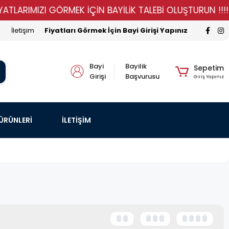
ARIMIZI GÖRMEK İÇİN BAYİLİK TALEBİ OLUŞTURUN !!!!!
İletişim
Fiyatları Görmek İçin Bayi Girişi Yapınız
Bayi
Bayilik
Sepetim
Girişi
Başvurusu
Giriş Yapınız
 ÜRÜNLERİ
İLETİŞİM