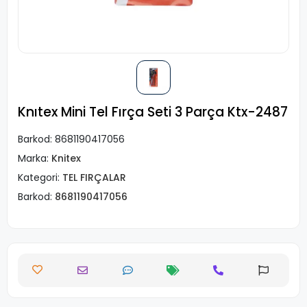
Knıtex Mini Tel Fırça Seti 3 Parça Ktx-2487
Barkod:
8681190417056
Marka:
Knitex
Kategori:
TEL FIRÇALAR
Barkod:
8681190417056