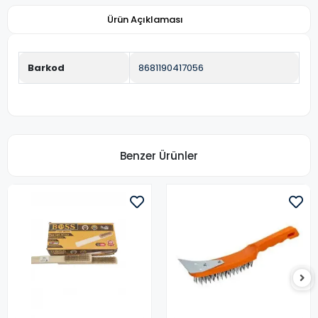
Ürün Açıklaması
Barkod
8681190417056
Benzer Ürünler