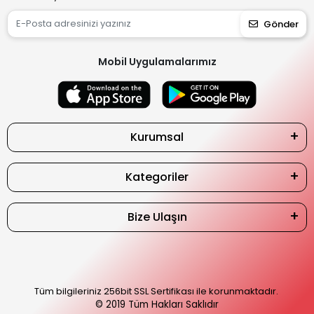
Gönder
Mobil Uygulamalarımız
Kurumsal
Kategoriler
Bize Ulaşın
Tüm bilgileriniz 256bit SSL Sertifikası ile korunmaktadır.
© 2019
Tüm Hakları Saklıdır