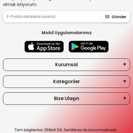
olmak istiyorum.
Gönder
Mobil Uygulamalarımız
Kurumsal
Kategoriler
Bize Ulaşın
Tüm bilgileriniz 256bit SSL Sertifikası ile korunmaktadır.