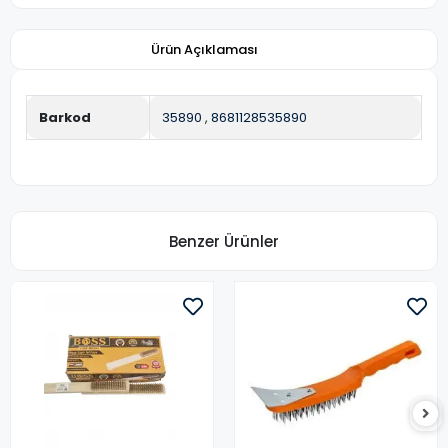
Ürün Açıklaması
Barkod
35890
,
8681128535890
Benzer Ürünler