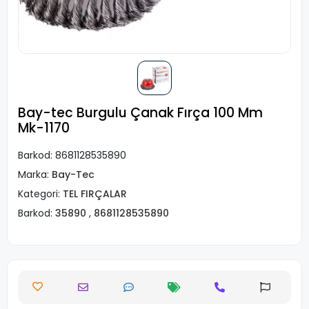
Bay-tec Burgulu Çanak Fırça 100 Mm
Mk-1170
Barkod:
8681128535890
Marka:
Bay-Tec
Kategori:
TEL FIRÇALAR
Barkod:
35890
,
8681128535890