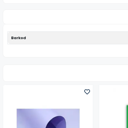
Barkod