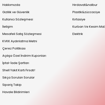
Hakkımızda
Hırdavat&nalbur
Gizlilik ve Güvenlik
Plastik&züccaciye
Kullanıcı Sözleşmesi
Kırtasiye
İletişim
Kurban Ve Kesim Mal
Mesafeli Satış Sözleşmesi
Elektrik
KVKK Aydınlatma Metni
Çerez Politikası
Açılışa Özel İndirim Kuponları
İptal-İade Şartları
Shell Yakıt Kartı Fırsatı!
Sıkça Sorulan Sorular
Sipariş Takip
Havale Bildirimleri