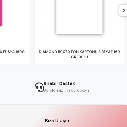
 FUŞYA 160G
DIAMOND 50X70 FON KARTONU S.BEYAZ 160
GR 100LÜ
Birebir Destek
Sorularınız için buradayız
Bize Ulaşın