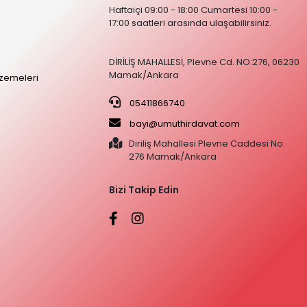
Haftaiçi 09:00 - 18:00 Cumartesi 10:00 -
17:00 saatleri arasında ulaşabilirsiniz.
DİRİLİŞ MAHALLESİ, Plevne Cd. NO:276, 06230
Mamak/Ankara
zemeleri
05411866740
bayi@umuthirdavat.com
Diriliş Mahallesi Plevne Caddesi No:
276 Mamak/Ankara
Bizi Takip Edin