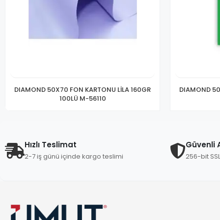
DIAMOND 50X70 FON KARTONU LİLA 160GR
DIAMOND 50
100LÜ M-56110
Hızlı Teslimat
Güvenli A
2-7 iş günü içinde kargo teslimi
256-bit SS