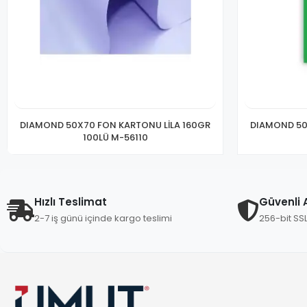
DIAMOND 50X70 FON KARTONU LİLA 160GR
DIAMOND 50
100LÜ M-56110
Hızlı Teslimat
Güvenli A
2-7 iş günü içinde kargo teslimi
256-bit SS