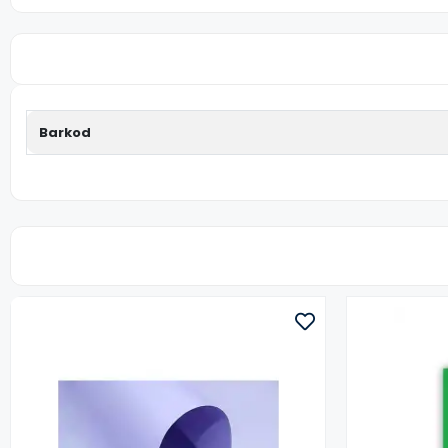
Barkod