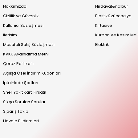
Hakkımızda
Hırdavat&nalbur
Gizlilik ve Güvenlik
Plastik&züccaciye
Kullanıcı Sözleşmesi
Kırtasiye
İletişim
Kurban Ve Kesim Mal
Mesafeli Satış Sözleşmesi
Elektrik
KVKK Aydınlatma Metni
Çerez Politikası
Açılışa Özel İndirim Kuponları
İptal-İade Şartları
Shell Yakıt Kartı Fırsatı!
Sıkça Sorulan Sorular
Sipariş Takip
Havale Bildirimleri