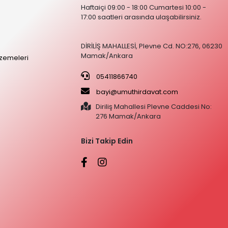
Haftaiçi 09:00 - 18:00 Cumartesi 10:00 -
17:00 saatleri arasında ulaşabilirsiniz.
DİRİLİŞ MAHALLESİ, Plevne Cd. NO:276, 06230
Mamak/Ankara
zemeleri
05411866740
bayi@umuthirdavat.com
Diriliş Mahallesi Plevne Caddesi No:
276 Mamak/Ankara
Bizi Takip Edin