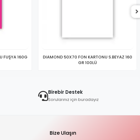
 FUŞYA 160G
DIAMOND 50X70 FON KARTONU S.BEYAZ 160
GR 100LÜ
Birebir Destek
Sorularınız için buradayız
Bize Ulaşın