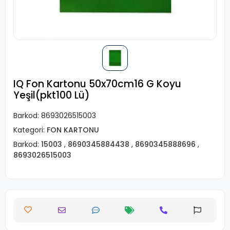
IQ Fon Kartonu 50x70cm16 G Koyu
Yeşil(pkt100 Lü)
Barkod:
8693026515003
Kategori:
FON KARTONU
Barkod:
15003
,
8690345884438
,
8690345888696
,
8693026515003