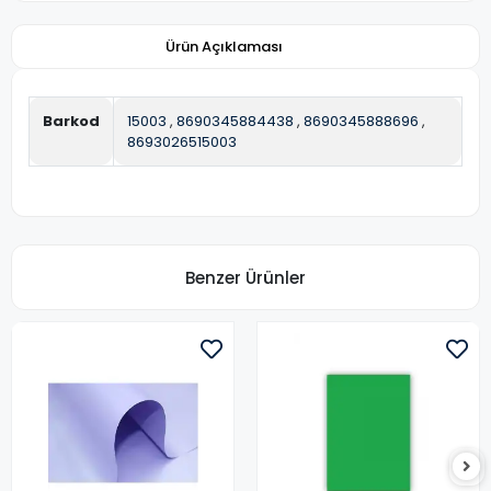
Ürün Açıklaması
Barkod
15003
,
8690345884438
,
8690345888696
,
8693026515003
Benzer Ürünler