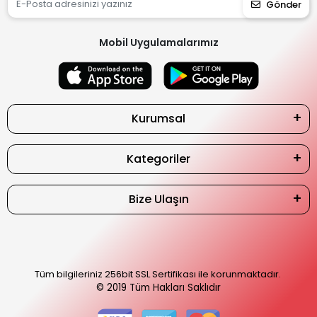
Gönder
Mobil Uygulamalarımız
Kurumsal
Kategoriler
Bize Ulaşın
Tüm bilgileriniz 256bit SSL Sertifikası ile korunmaktadır.
© 2019
Tüm Hakları Saklıdır