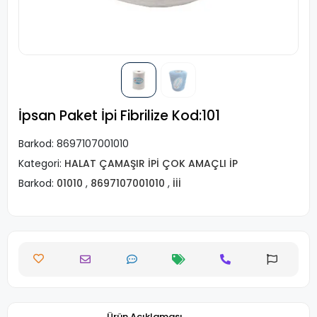
İpsan Paket İpi Fibrilize Kod:101
Barkod:
8697107001010
Kategori:
HALAT ÇAMAŞIR İPİ ÇOK AMAÇLI İP
Barkod:
01010
,
8697107001010
,
İİİ
Ürün Açıklaması