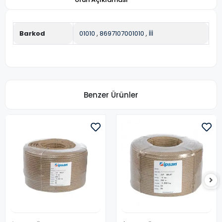
Barkod
01010
,
8697107001010
,
İİİ
Benzer Ürünler