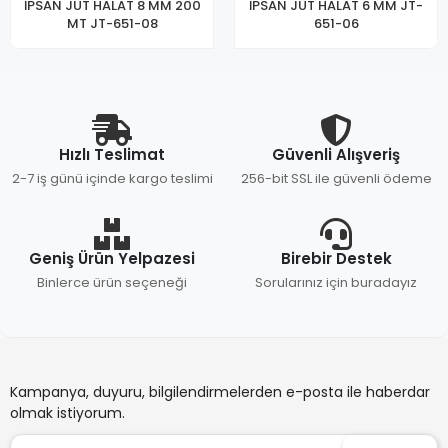
İPSAN JÜT HALAT 8 MM 200
İPSAN JÜT HALAT 6 MM JT-
MT JT-651-08
651-06
Hızlı Teslimat
Güvenli Alışveriş
2-7 iş günü içinde kargo teslimi
256-bit SSL ile güvenli ödeme
Geniş Ürün Yelpazesi
Birebir Destek
Binlerce ürün seçeneği
Sorularınız için buradayız
Kampanya, duyuru, bilgilendirmelerden e-posta ile haberdar
olmak istiyorum.