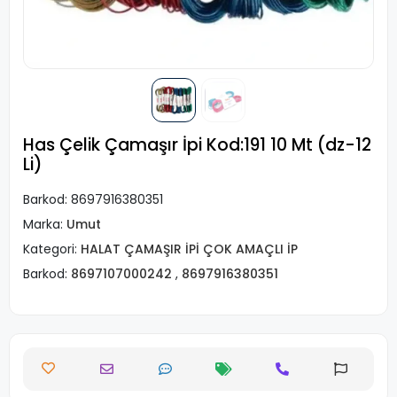
Has Çelik Çamaşır İpi Kod:191 10 Mt (dz-12
Li)
Barkod:
8697916380351
Marka:
Umut
Kategori:
HALAT ÇAMAŞIR İPİ ÇOK AMAÇLI İP
Barkod:
8697107000242
,
8697916380351