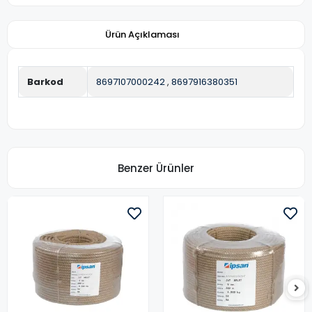
Ürün Açıklaması
Barkod
8697107000242
,
8697916380351
Benzer Ürünler