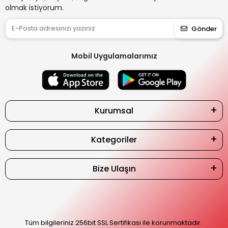
olmak istiyorum.
Gönder
Mobil Uygulamalarımız
Kurumsal
Kategoriler
Bize Ulaşın
Tüm bilgileriniz 256bit SSL Sertifikası ile korunmaktadır.