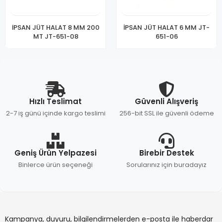
İPSAN JÜT HALAT 8 MM 200
İPSAN JÜT HALAT 6 MM JT-
MT JT-651-08
651-06
Hızlı Teslimat
Güvenli Alışveriş
2-7 iş günü içinde kargo teslimi
256-bit SSL ile güvenli ödeme
Geniş Ürün Yelpazesi
Birebir Destek
Binlerce ürün seçeneği
Sorularınız için buradayız
Kampanya, duyuru, bilgilendirmelerden e-posta ile haberdar