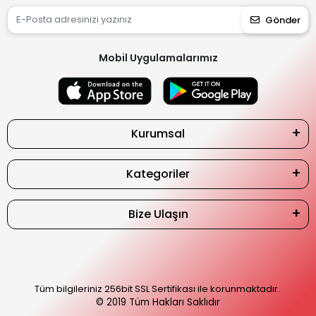
Gönder
Mobil Uygulamalarımız
Kurumsal
Kategoriler
Bize Ulaşın
Tüm bilgileriniz 256bit SSL Sertifikası ile korunmaktadır.
© 2019
Tüm Hakları Saklıdır