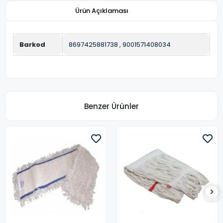
Ürün Açıklaması
Barkod
8697425881738
,
9001571408034
Benzer Ürünler