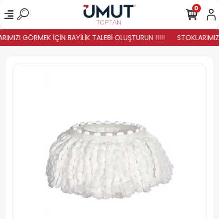
0
IMIZI GÖRMEK İÇİN BAYİLİK TALEBİ OLUŞTURUN !!!!!
STOKLARIMIZ Y