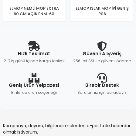
ELMOP NEMLİ MOP EXTRA
ELMOP ISLAK MOP İPİ GENİŞ
60 CM AÇIK ENM-60
P06
Hızlı Teslimat
Güvenli Alışveriş
2-7 iş günü içinde kargo teslimi
256-bit SSL ile güvenli ödeme
Geniş Ürün Yelpazesi
Birebir Destek
Binlerce ürün seçeneği
Sorularınız için buradayız
Kampanya, duyuru, bilgilendirmelerden e-posta ile haberdar
olmak istiyorum.