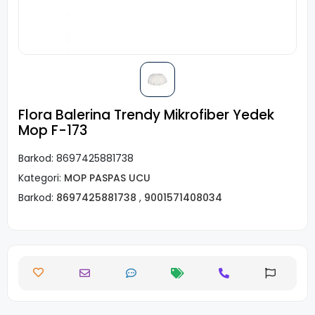
Flora Balerina Trendy Mikrofiber Yedek
Mop F-173
Barkod:
8697425881738
Kategori:
MOP PASPAS UCU
Barkod:
8697425881738
,
9001571408034