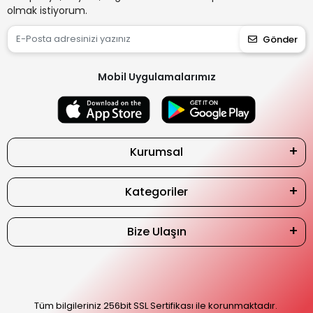
olmak istiyorum.
Gönder
Mobil Uygulamalarımız
Kurumsal
Kategoriler
Bize Ulaşın
Tüm bilgileriniz 256bit SSL Sertifikası ile korunmaktadır.