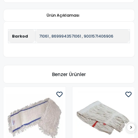
Ürün Açıklaması
Barkod
71061
,
8699943571061
,
9001571406906
Benzer Ürünler