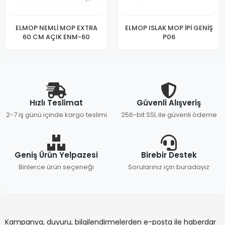
ELMOP NEMLİ MOP EXTRA
ELMOP ISLAK MOP İPİ GENİŞ
60 CM AÇIK ENM-60
P06
Hızlı Teslimat
Güvenli Alışveriş
2-7 iş günü içinde kargo teslimi
256-bit SSL ile güvenli ödeme
Geniş Ürün Yelpazesi
Birebir Destek
Binlerce ürün seçeneği
Sorularınız için buradayız
Kampanya, duyuru, bilgilendirmelerden e-posta ile haberdar