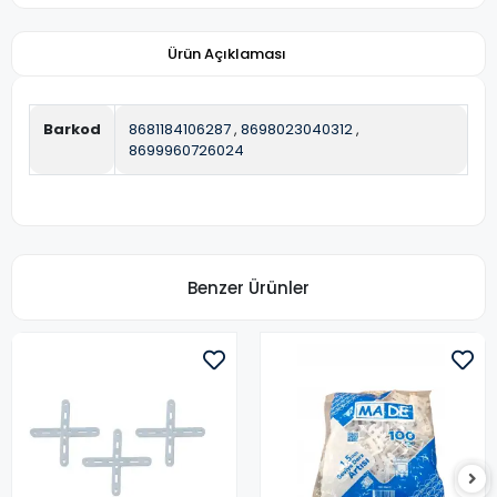
Ürün Açıklaması
Barkod
8681184106287
,
8698023040312
,
8699960726024
Benzer Ürünler