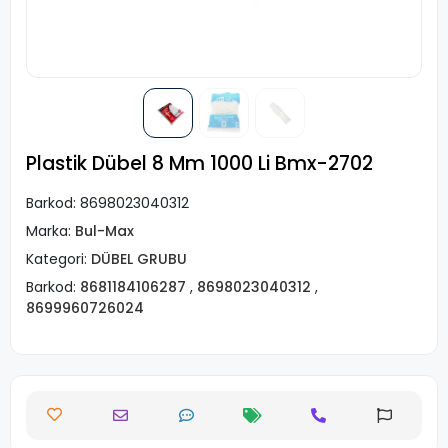
Plastik Dübel 8 Mm 1000 Li Bmx-2702
Barkod:
8698023040312
Marka:
Bul-Max
Kategori:
DÜBEL GRUBU
Barkod:
8681184106287
,
8698023040312
,
8699960726024