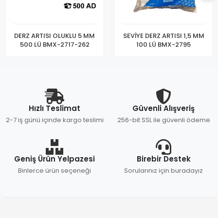
DERZ ARTISI OLUKLU 5 MM
SEVİYE DERZ ARTISI 1,5 MM
500 LÜ BMX-2717-262
100 LÜ BMX-2795
Hızlı Teslimat
Güvenli Alışveriş
2-7 iş günü içinde kargo teslimi
256-bit SSL ile güvenli ödeme
Geniş Ürün Yelpazesi
Birebir Destek
Binlerce ürün seçeneği
Sorularınız için buradayız