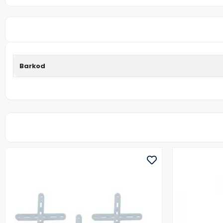
Barkod