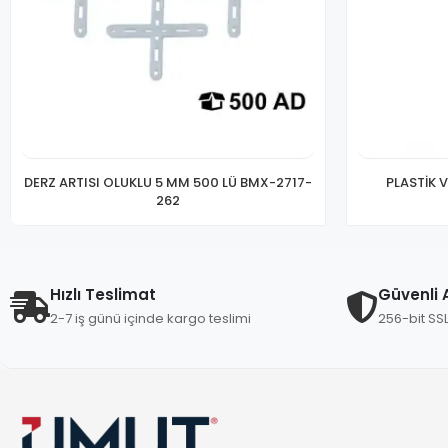
DERZ ARTISI OLUKLU 5 MM 500 LÜ BMX-2717-
PLASTİK 
262
Hızlı Teslimat
Güvenli A
2-7 iş günü içinde kargo teslimi
256-bit SS