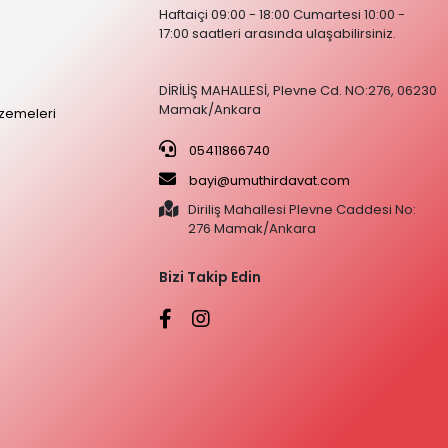
Haftaiçi 09:00 - 18:00 Cumartesi 10:00 -
17:00 saatleri arasında ulaşabilirsiniz.
DİRİLİŞ MAHALLESİ, Plevne Cd. NO:276, 06230
Mamak/Ankara
zemeleri
05411866740
bayi@umuthirdavat.com
Diriliş Mahallesi Plevne Caddesi No:
276 Mamak/Ankara
Bizi Takip Edin