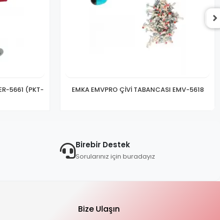
R-5661 (PKT-
EMKA EMVPRO ÇİVİ TABANCASI EMV-5618
Birebir Destek
Sorularınız için buradayız
Bize Ulaşın