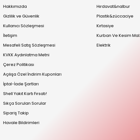
Hakkımızda
Hırdavat&nalbur
Gizlilik ve Güvenlik
Plastik&züccaciye
Kullanıcı Sözleşmesi
Kırtasiye
İletişim
Kurban Ve Kesim Mal
Mesafeli Satış Sözleşmesi
Elektrik
KVKK Aydınlatma Metni
Çerez Politikası
Açılışa Özel İndirim Kuponları
İptal-İade Şartları
Shell Yakıt Kartı Fırsatı!
Sıkça Sorulan Sorular
Sipariş Takip
Havale Bildirimleri