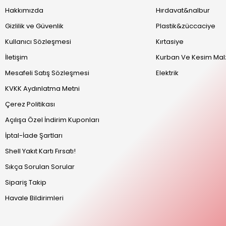
Hakkımızda
Hırdavat&nalbur
Gizlilik ve Güvenlik
Plastik&züccaciye
Kullanıcı Sözleşmesi
Kırtasiye
İletişim
Kurban Ve Kesim Mal
Mesafeli Satış Sözleşmesi
Elektrik
KVKK Aydınlatma Metni
Çerez Politikası
Açılışa Özel İndirim Kuponları
İptal-İade Şartları
Shell Yakıt Kartı Fırsatı!
Sıkça Sorulan Sorular
Sipariş Takip
Havale Bildirimleri