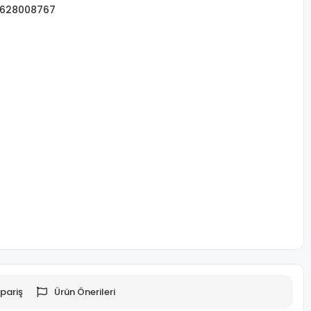
628008767
pariş
Ürün Önerileri