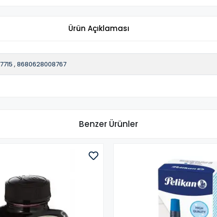
Ürün Açıklaması
7715
,
8680628008767
Benzer Ürünler