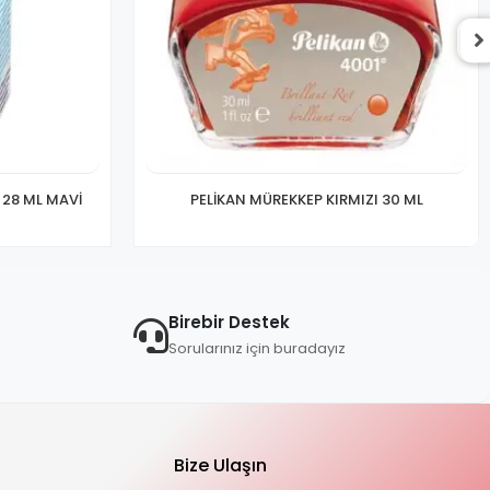
 28 ML MAVİ
PELİKAN MÜREKKEP KIRMIZI 30 ML
Birebir Destek
Sorularınız için buradayız
Bize Ulaşın