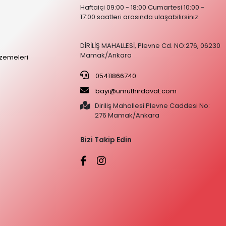
Haftaiçi 09:00 - 18:00 Cumartesi 10:00 -
17:00 saatleri arasında ulaşabilirsiniz.
DİRİLİŞ MAHALLESİ, Plevne Cd. NO:276, 06230
Mamak/Ankara
zemeleri
05411866740
bayi@umuthirdavat.com
Diriliş Mahallesi Plevne Caddesi No:
276 Mamak/Ankara
Bizi Takip Edin