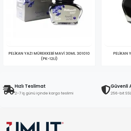
PELİKAN YAZI MÜREKKEBİ MAVİ 30ML 301010
PELİKAN 
(PK-12Lİ)
Hızlı Teslimat
Güvenli A
2-7 iş günü içinde kargo teslimi
256-bit SS