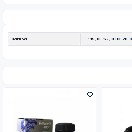
Barkod
07715
,
08767
,
868062800