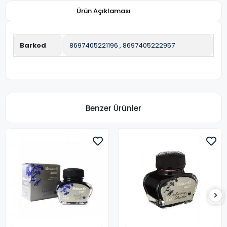
Ürün Açıklaması
Barkod
8697405221196
,
8697405222957
Benzer Ürünler