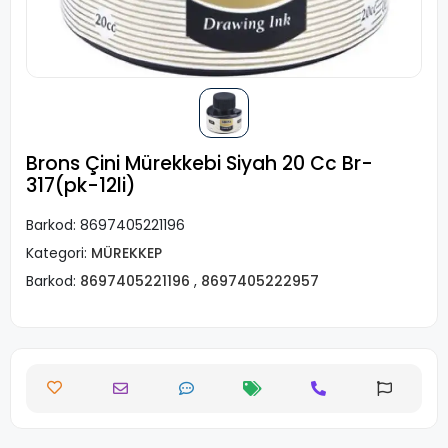
Brons Çini Mürekkebi Siyah 20 Cc Br-
317(pk-12li)
Barkod:
8697405221196
Kategori:
MÜREKKEP
Barkod:
8697405221196
,
8697405222957