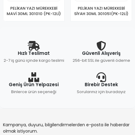
PELİKAN YAZI MÜREKKEBİ
PELİKAN YAZI MÜREKKEBİ
MAVİ 30ML 301010 (PK-12Lİ)
SİYAH 30ML 301051(PK-12Lİ)
Hızlı Teslimat
Güvenli Alışveriş
2-7 iş günü içinde kargo teslimi
256-bit SSL ile güvenli ödeme
Geniş Ürün Yelpazesi
Birebir Destek
Binlerce ürün seçeneği
Sorularınız için buradayız
Kampanya, duyuru, bilgilendirmelerden e-posta ile haberdar
olmak istiyorum.