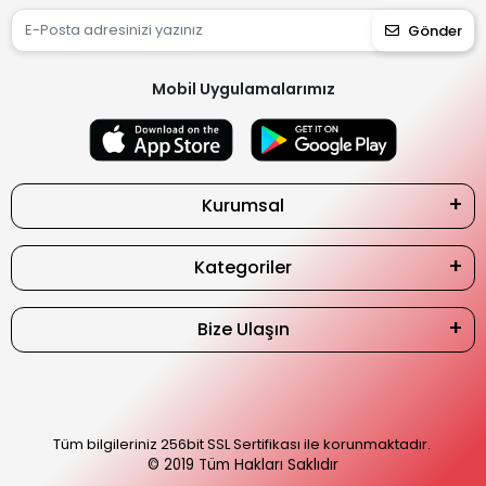
Gönder
Mobil Uygulamalarımız
Kurumsal
Kategoriler
Bize Ulaşın
Tüm bilgileriniz 256bit SSL Sertifikası ile korunmaktadır.
© 2019
Tüm Hakları Saklıdır