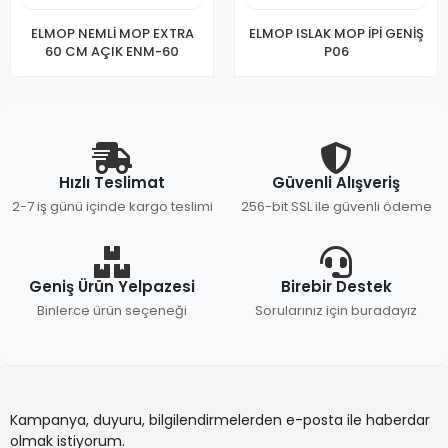
ELMOP NEMLİ MOP EXTRA
ELMOP ISLAK MOP İPİ GENİŞ
60 CM AÇIK ENM-60
P06
Hızlı Teslimat
Güvenli Alışveriş
2-7 iş günü içinde kargo teslimi
256-bit SSL ile güvenli ödeme
Geniş Ürün Yelpazesi
Birebir Destek
Binlerce ürün seçeneği
Sorularınız için buradayız
Kampanya, duyuru, bilgilendirmelerden e-posta ile haberdar
olmak istiyorum.