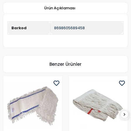
Ürün Açıklaması
Barkod
8698605689458
Benzer Ürünler