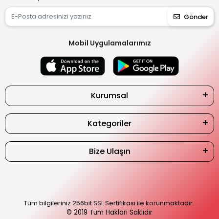
Gönder
Mobil Uygulamalarımız
Kurumsal
Kategoriler
Bize Ulaşın
Tüm bilgileriniz 256bit SSL Sertifikası ile korunmaktadır.
© 2019
Tüm Hakları Saklıdır