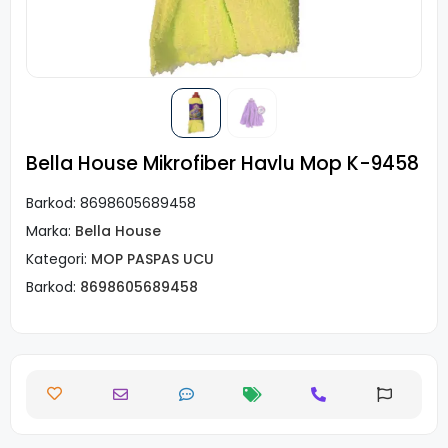
Bella House Mikrofiber Havlu Mop K-9458
Barkod:
8698605689458
Marka:
Bella House
Kategori:
MOP PASPAS UCU
Barkod:
8698605689458