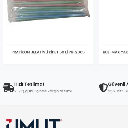
PRATİKON JELATİNLİ PİPET 50 Lİ PR-2065
BUL-MAX YAK
Hızlı Teslimat
Güvenli A
2-7 iş günü içinde kargo teslimi
256-bit SS