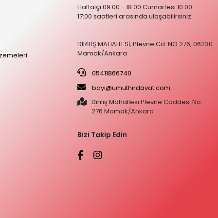
Haftaiçi 09:00 - 18:00 Cumartesi 10:00 -
17:00 saatleri arasında ulaşabilirsiniz.
DİRİLİŞ MAHALLESİ, Plevne Cd. NO:276, 06230
Mamak/Ankara
zemeleri
05411866740
bayi@umuthirdavat.com
Diriliş Mahallesi Plevne Caddesi No:
276 Mamak/Ankara
Bizi Takip Edin