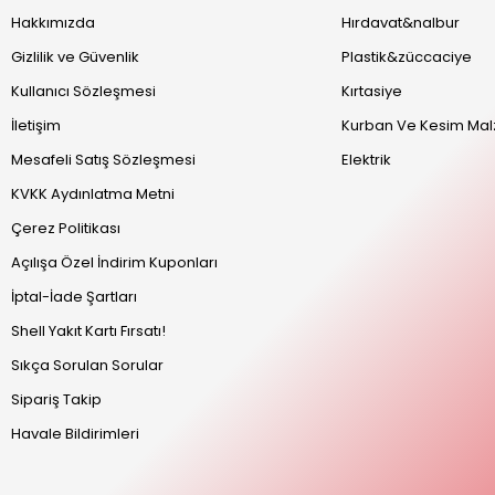
Hakkımızda
Hırdavat&nalbur
Gizlilik ve Güvenlik
Plastik&züccaciye
Kullanıcı Sözleşmesi
Kırtasiye
İletişim
Kurban Ve Kesim Mal
Mesafeli Satış Sözleşmesi
Elektrik
KVKK Aydınlatma Metni
Çerez Politikası
Açılışa Özel İndirim Kuponları
İptal-İade Şartları
Shell Yakıt Kartı Fırsatı!
Sıkça Sorulan Sorular
Sipariş Takip
Havale Bildirimleri