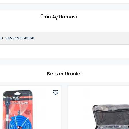
Ürün Açıklaması
60
,
8697421550560
Benzer Ürünler