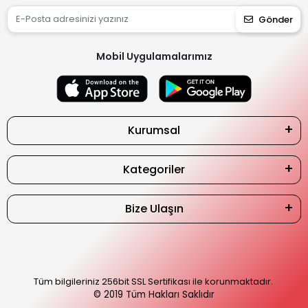
Gönder
Mobil Uygulamalarımız
Kurumsal
Kategoriler
Bize Ulaşın
Tüm bilgileriniz 256bit SSL Sertifikası ile korunmaktadır.
© 2019
Tüm Hakları Saklıdır