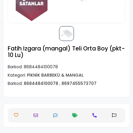
Fatih Izgara (mangal) Teli Orta Boy (pkt-
10 Lu)
Barkod:
8684484100078
Kategori:
PİKNİK BARBEKÜ & MANGAL
Barkod:
8684484100078
,
8697455573707