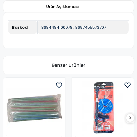
Ürün Açıklaması
Barkod
8684484100078
,
8697455573707
Benzer Ürünler