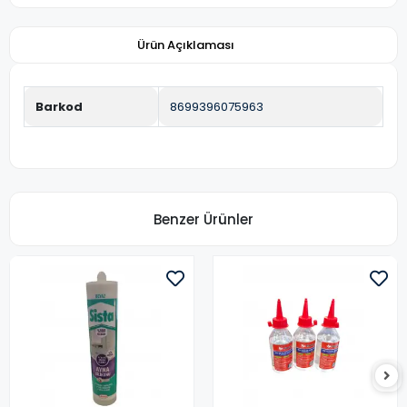
Ürün Açıklaması
Barkod
8699396075963
Benzer Ürünler