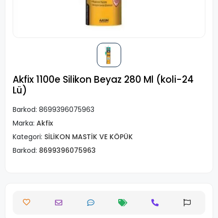
Akfix 1100e Silikon Beyaz 280 Ml (koli-24
Lü)
Barkod:
8699396075963
Marka:
Akfix
Kategori:
SİLİKON MASTİK VE KÖPÜK
Barkod:
8699396075963