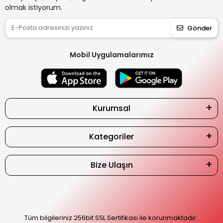
olmak istiyorum.
Gönder
Mobil Uygulamalarımız
Kurumsal
Kategoriler
Bize Ulaşın
Tüm bilgileriniz 256bit SSL Sertifikası ile korunmaktadır.