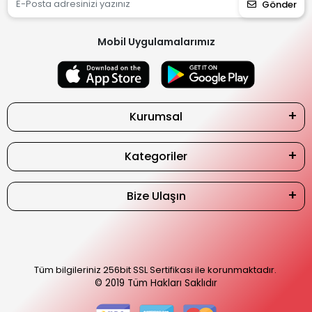
Gönder
Mobil Uygulamalarımız
Kurumsal
Kategoriler
Bize Ulaşın
Tüm bilgileriniz 256bit SSL Sertifikası ile korunmaktadır.
© 2019
Tüm Hakları Saklıdır