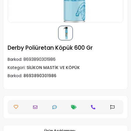
Derby Poliüretan Köpük 600 Gr
Barkod:
8693890301986
Kategori:
SİLİKON MASTİK VE KÖPÜK
Barkod:
8693890301986
Ürün Açıklaması