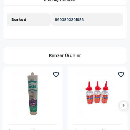
Barkod
8693890301986
Benzer Ürünler