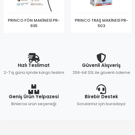
PRINCO FÖN MAKİNESİ PR-
PRINCO TRAŞ MAKİNESİ PR-
935
503
Hızlı Teslimat
Güvenli Alışveriş
2-7 iş günü içinde kargo teslimi
256-bit SSL ile güvenli ödeme
Geniş Ürün Yelpazesi
Birebir Destek
Binlerce ürün seçeneği
Sorularınız için buradayız