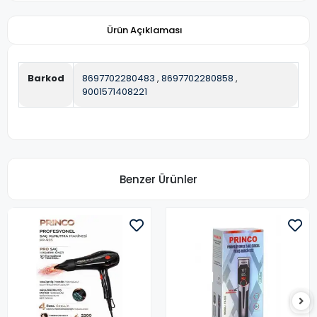
Ürün Açıklaması
Barkod
8697702280483
,
8697702280858
,
9001571408221
Benzer Ürünler