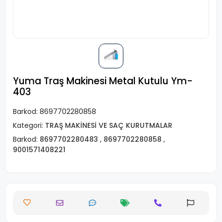
Yuma Traş Makinesi Metal Kutulu Ym-
403
Barkod:
8697702280858
Kategori:
TRAŞ MAKİNESİ VE SAÇ KURUTMALAR
Barkod:
8697702280483
,
8697702280858
,
9001571408221