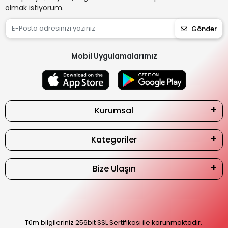
olmak istiyorum.
Gönder
Mobil Uygulamalarımız
Kurumsal
Kategoriler
Bize Ulaşın
Tüm bilgileriniz 256bit SSL Sertifikası ile korunmaktadır.