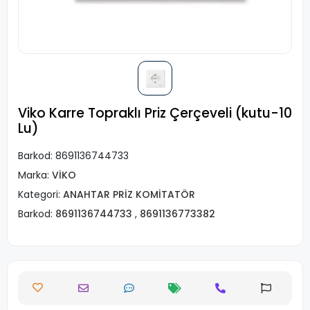
Viko Karre Topraklı Priz Çerçeveli (kutu-10
Lu)
Barkod:
8691136744733
Marka:
VİKO
Kategori:
ANAHTAR PRİZ KOMİTATÖR
Barkod:
8691136744733
,
8691136773382