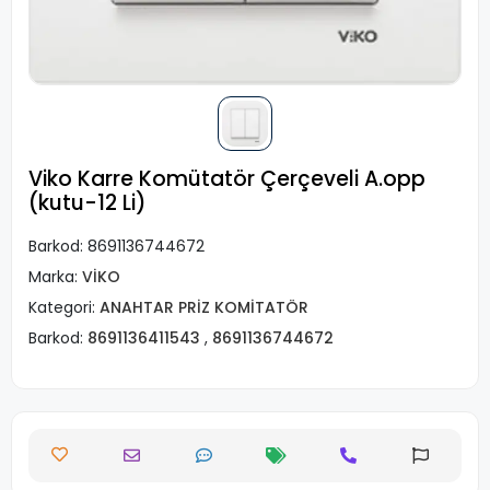
Viko Karre Komütatör Çerçeveli A.opp
(kutu-12 Li)
Barkod:
8691136744672
Marka:
VİKO
Kategori:
ANAHTAR PRİZ KOMİTATÖR
Barkod:
8691136411543
,
8691136744672