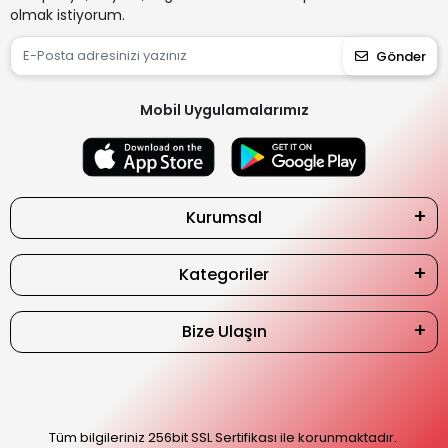
olmak istiyorum.
Gönder
Mobil Uygulamalarımız
Kurumsal
Kategoriler
Bize Ulaşın
Tüm bilgileriniz 256bit SSL Sertifikası ile korunmaktadır.