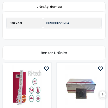
Ürün Açıklaması
Barkod
8691138229764
Benzer Ürünler