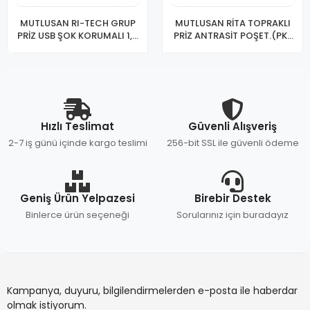
MUTLUSAN RI-TECH GRUP
MUTLUSAN RİTA TOPRAKLI
PRİZ USB ŞOK KORUMALI 1,5
PRİZ ANTRASİT POŞET.(PK-
MT
12)
Hızlı Teslimat
Güvenli Alışveriş
2-7 iş günü içinde kargo teslimi
256-bit SSL ile güvenli ödeme
Geniş Ürün Yelpazesi
Birebir Destek
Binlerce ürün seçeneği
Sorularınız için buradayız
Kampanya, duyuru, bilgilendirmelerden e-posta ile haberdar
olmak istiyorum.