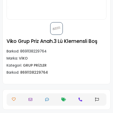
Viko Grup Priz Anah.3 Lü Klemensli Boş
Barkod:
8691138229764
Marka:
VİKO
Kategori:
GRUP PRİZLER
Barkod:
8691138229764