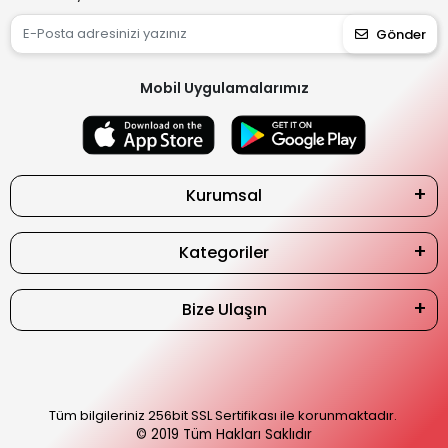
Gönder
Mobil Uygulamalarımız
Kurumsal
Kategoriler
Bize Ulaşın
Tüm bilgileriniz 256bit SSL Sertifikası ile korunmaktadır.
© 2019
Tüm Hakları Saklıdır