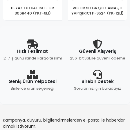
BEYAZ TUTKAL 150 - GR
VIGOR 90 GR ÇOK AMAÇLI
3068440 (PKT-6LI)
YAPIŞIRICI P-9524 (PK-12Lİ)
Hızlı Teslimat
Güvenli Alışveriş
2-7 iş günü içinde kargo teslimi
256-bit SSL ile güvenli ödeme
Geniş Ürün Yelpazesi
Birebir Destek
Binlerce ürün seçeneği
Sorularınız için buradayız
Kampanya, duyuru, bilgilendirmelerden e-posta ile haberdar
olmak istiyorum.