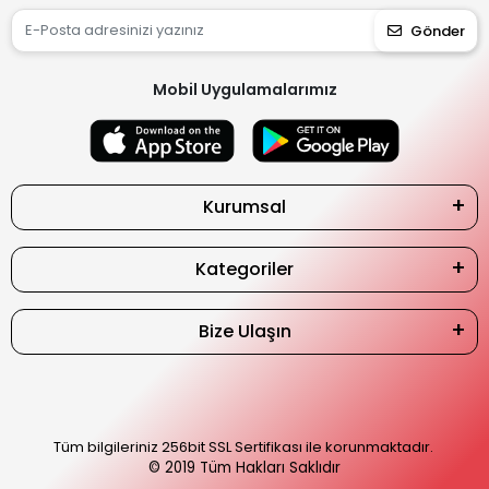
Gönder
Mobil Uygulamalarımız
Kurumsal
Kategoriler
Bize Ulaşın
Tüm bilgileriniz 256bit SSL Sertifikası ile korunmaktadır.
© 2019
Tüm Hakları Saklıdır