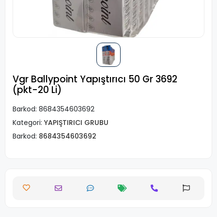
Vgr Ballypoint Yapıştırıcı 50 Gr 3692
(pkt-20 Li)
Barkod:
8684354603692
Kategori:
YAPIŞTIRICI GRUBU
Barkod:
8684354603692