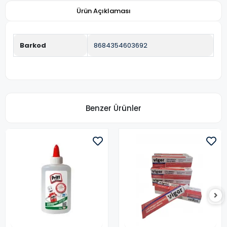
Ürün Açıklaması
Barkod
8684354603692
Benzer Ürünler