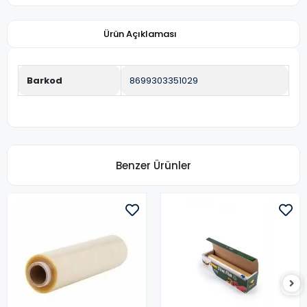
Ürün Açıklaması
Barkod
8699303351029
Benzer Ürünler