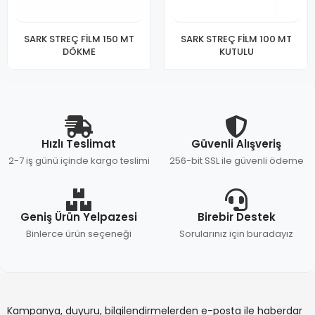
SARK STREÇ FİLM 150 MT
SARK STREÇ FİLM 100 MT
DÖKME
KUTULU
Hızlı Teslimat
Güvenli Alışveriş
2-7 iş günü içinde kargo teslimi
256-bit SSL ile güvenli ödeme
Geniş Ürün Yelpazesi
Birebir Destek
Binlerce ürün seçeneği
Sorularınız için buradayız
Kampanya, duyuru, bilgilendirmelerden e-posta ile haberdar