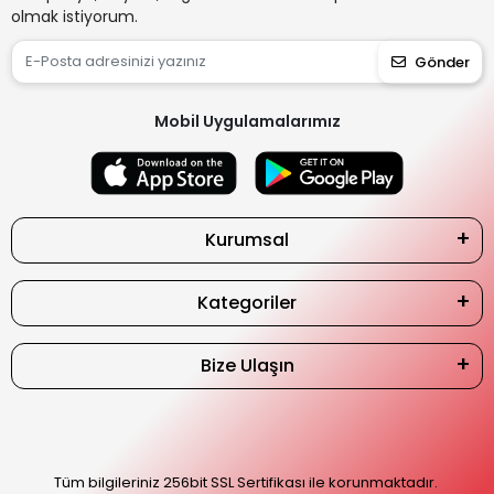
olmak istiyorum.
Gönder
Mobil Uygulamalarımız
Kurumsal
Kategoriler
Bize Ulaşın
Tüm bilgileriniz 256bit SSL Sertifikası ile korunmaktadır.