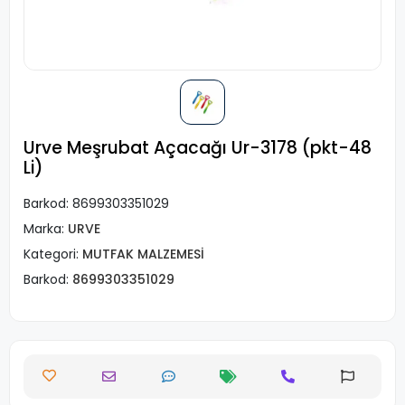
Urve Meşrubat Açacağı Ur-3178 (pkt-48
Li)
Barkod:
8699303351029
Marka:
URVE
Kategori:
MUTFAK MALZEMESİ
Barkod:
8699303351029