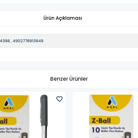
Ürün Açıklaması
4398
,
4902778913949
Benzer Ürünler