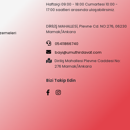
Haftaiçi 09:00 - 18:00 Cumartesi 10:00 -
17:00 saatleri arasında ulaşabilirsiniz.
DİRİLİŞ MAHALLESİ, Plevne Cd. NO:276, 06230
Mamak/Ankara
zemeleri
05411866740
bayi@umuthirdavat.com
Diriliş Mahallesi Plevne Caddesi No:
276 Mamak/Ankara
Bizi Takip Edin