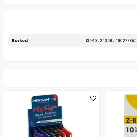
Barkod
13949
,
24398
,
490277852