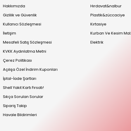
Hakkımızda
Hırdavat&nalbur
Gizlilik ve Güvenlik
Plastik&züccaciye
Kullanıcı Sözleşmesi
Kırtasiye
İletişim
Kurban Ve Kesim Mal
Mesafeli Satış Sözleşmesi
Elektrik
KVKK Aydınlatma Metni
Çerez Politikası
Açılışa Özel İndirim Kuponları
İptal-İade Şartları
Shell Yakıt Kartı Fırsatı!
Sıkça Sorulan Sorular
Sipariş Takip
Havale Bildirimleri