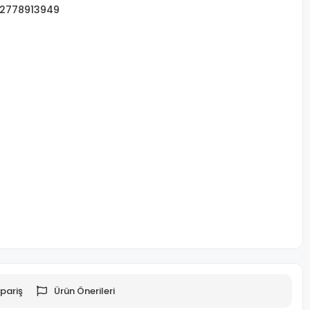
2778913949
pariş
Ürün Önerileri