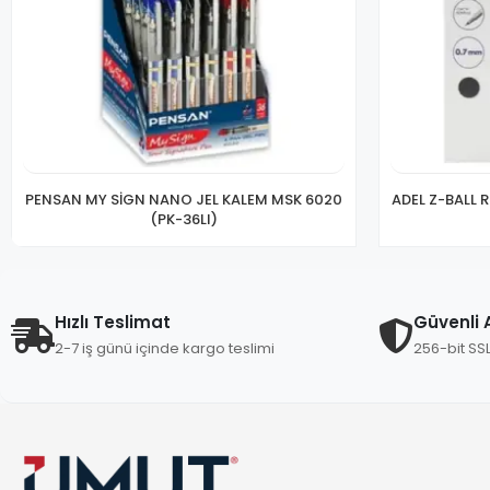
PENSAN MY SİGN NANO JEL KALEM MSK 6020
ADEL Z-BALL 
(PK-36LI)
Hızlı Teslimat
Güvenli A
2-7 iş günü içinde kargo teslimi
256-bit SS