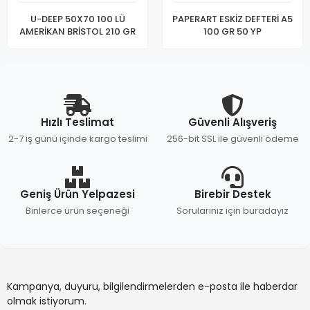
U-DEEP 50X70 100 LÜ
PAPERART ESKİZ DEFTERİ A5
AMERİKAN BRİSTOL 210 GR
100 GR 50 YP
Hızlı Teslimat
Güvenli Alışveriş
2-7 iş günü içinde kargo teslimi
256-bit SSL ile güvenli ödeme
Geniş Ürün Yelpazesi
Birebir Destek
Binlerce ürün seçeneği
Sorularınız için buradayız
Kampanya, duyuru, bilgilendirmelerden e-posta ile haberdar
olmak istiyorum.