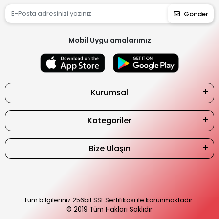
Gönder
Mobil Uygulamalarımız
Kurumsal
Kategoriler
Bize Ulaşın
Tüm bilgileriniz 256bit SSL Sertifikası ile korunmaktadır.
© 2019
Tüm Hakları Saklıdır