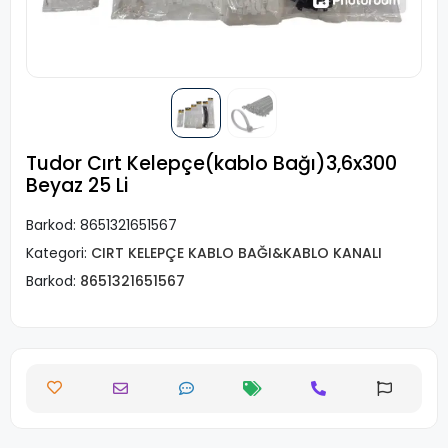
Tudor Cırt Kelepçe(kablo Bağı)3,6x300
Beyaz 25 Li
Barkod:
8651321651567
Kategori:
CIRT KELEPÇE KABLO BAĞI&KABLO KANALI
Barkod:
8651321651567