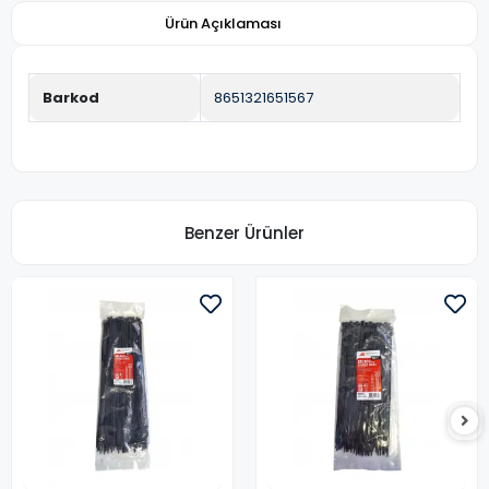
Ürün Açıklaması
Barkod
8651321651567
Benzer Ürünler