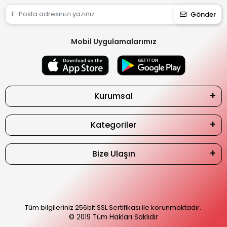
Gönder
Mobil Uygulamalarımız
Kurumsal
Kategoriler
Bize Ulaşın
Tüm bilgileriniz 256bit SSL Sertifikası ile korunmaktadır.
© 2019
Tüm Hakları Saklıdır