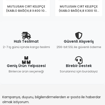
MUTLUSAN CIRT KELEPÇE
MUTLUSAN CIRT KELEPÇE
(KABLO BAĞI)4,8 X400 100
(KABLO BAĞI)4,8 X300 100
LÜ
LÜ SİYAH
Hızlı Teslimat
Güvenli Alışveriş
2-7 iş günü içinde kargo teslimi
256-bit SSL ile güvenli ödeme
Geniş Ürün Yelpazesi
Birebir Destek
Binlerce ürün seçeneği
Sorularınız için buradayız
Kampanya, duyuru, bilgilendirmelerden e-posta ile haberdar
olmak istiyorum.