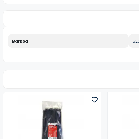
Barkod
52