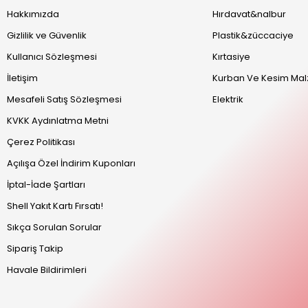
Hakkımızda
Hırdavat&nalbur
Gizlilik ve Güvenlik
Plastik&züccaciye
Kullanıcı Sözleşmesi
Kırtasiye
İletişim
Kurban Ve Kesim Mal
Mesafeli Satış Sözleşmesi
Elektrik
KVKK Aydınlatma Metni
Çerez Politikası
Açılışa Özel İndirim Kuponları
İptal-İade Şartları
Shell Yakıt Kartı Fırsatı!
Sıkça Sorulan Sorular
Sipariş Takip
Havale Bildirimleri