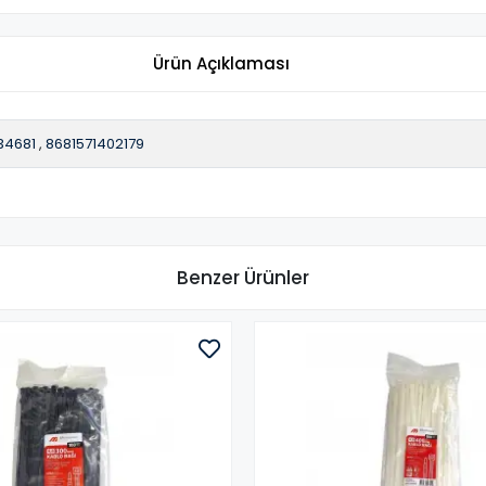
Ürün Açıklaması
34681
,
8681571402179
Benzer Ürünler