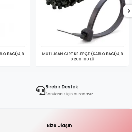
LO BAĞI)4,8
MUTLUSAN CIRT KELEPÇE (KABLO BAĞI)4,8
X200 100 LÜ
Birebir Destek
Sorularınız için buradayız
Bize Ulaşın