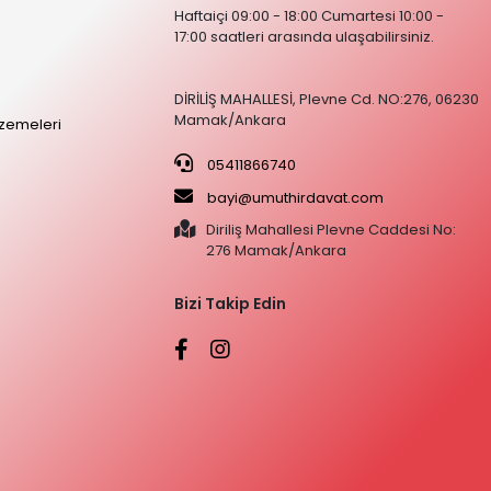
Haftaiçi 09:00 - 18:00 Cumartesi 10:00 -
17:00 saatleri arasında ulaşabilirsiniz.
DİRİLİŞ MAHALLESİ, Plevne Cd. NO:276, 06230
Mamak/Ankara
zemeleri
05411866740
bayi@umuthirdavat.com
Diriliş Mahallesi Plevne Caddesi No:
276 Mamak/Ankara
Bizi Takip Edin