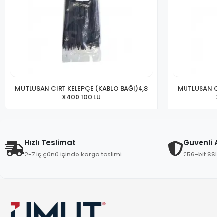
MUTLUSAN CIRT KELEPÇE (KABLO BAĞI)4,8
MUTLUSAN C
X400 100 LÜ
Hızlı Teslimat
Güvenli A
2-7 iş günü içinde kargo teslimi
256-bit SS