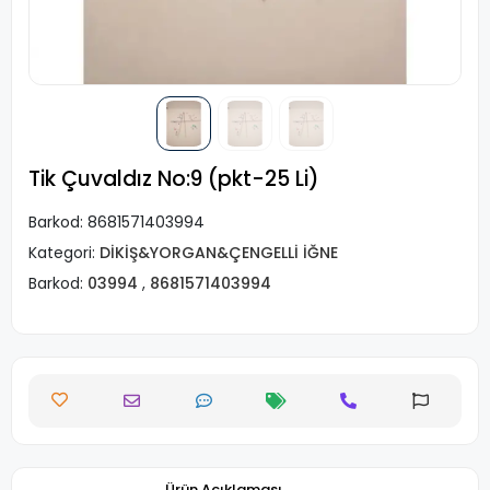
Tik Çuvaldız No:9 (pkt-25 Li)
Barkod:
8681571403994
Kategori:
DİKİŞ&YORGAN&ÇENGELLİ İĞNE
Barkod:
03994
,
8681571403994
Ürün Açıklaması