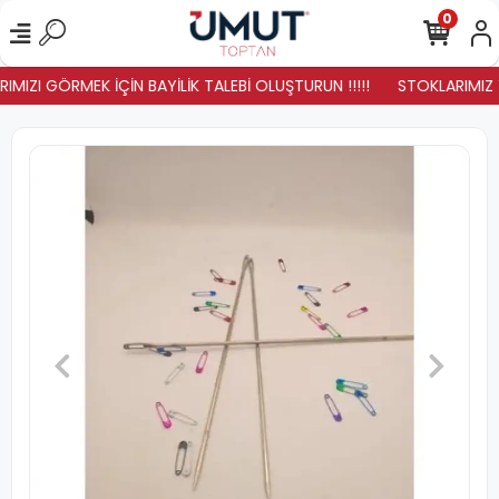
0
IMIZI GÖRMEK İÇİN BAYİLİK TALEBİ OLUŞTURUN !!!!!
STOKLARIMIZ YE