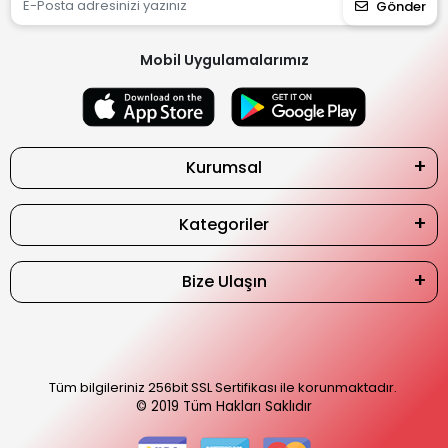
Gönder
Mobil Uygulamalarımız
Kurumsal
Kategoriler
Bize Ulaşın
Tüm bilgileriniz 256bit SSL Sertifikası ile korunmaktadır.
© 2019
Tüm Hakları Saklıdır