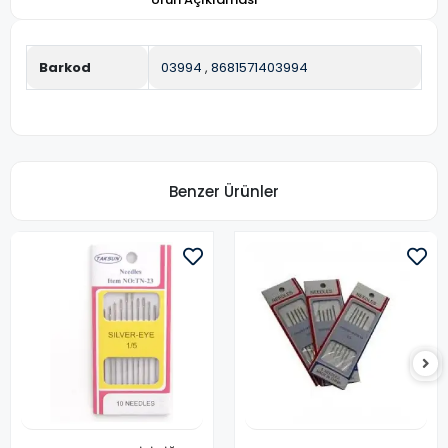
Barkod
03994
,
8681571403994
Benzer Ürünler