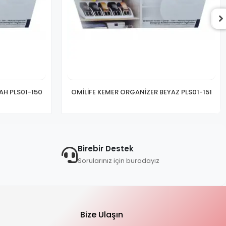
AH PLS01-150
OMİLİFE KEMER ORGANİZER BEYAZ PLS01-151
Birebir Destek
Sorularınız için buradayız
Bize Ulaşın