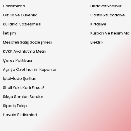
Hakkımızda
Hırdavat&nalbur
Gizlilik ve Güvenlik
Plastik&züccaciye
Kullanıcı Sözleşmesi
Kırtasiye
İletişim
Kurban Ve Kesim Mal
Mesafeli Satış Sözleşmesi
Elektrik
KVKK Aydınlatma Metni
Çerez Politikası
Açılışa Özel İndirim Kuponları
İptal-İade Şartları
Shell Yakıt Kartı Fırsatı!
Sıkça Sorulan Sorular
Sipariş Takip
Havale Bildirimleri