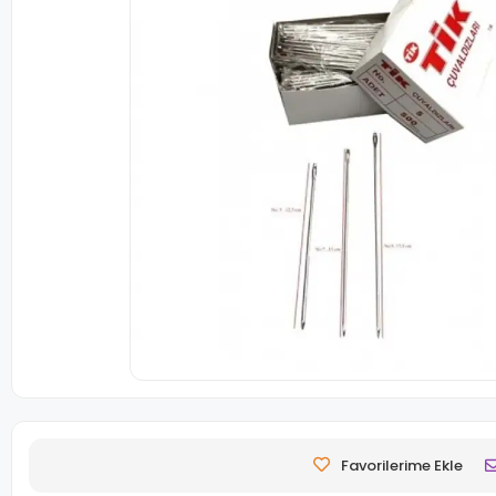
Favorilerime Ekle