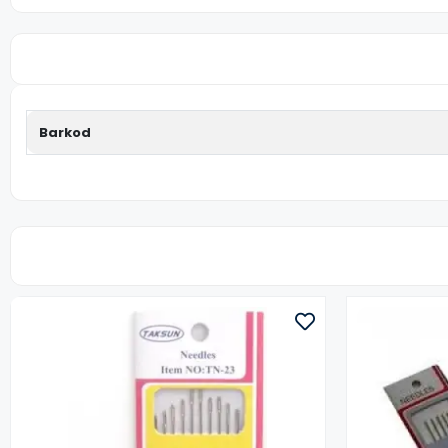
Barkod