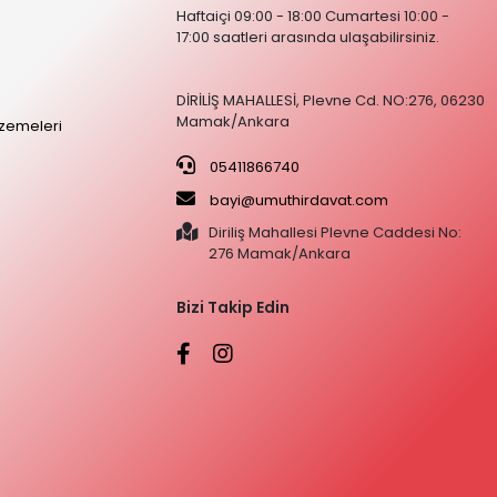
Haftaiçi 09:00 - 18:00 Cumartesi 10:00 -
17:00 saatleri arasında ulaşabilirsiniz.
DİRİLİŞ MAHALLESİ, Plevne Cd. NO:276, 06230
Mamak/Ankara
zemeleri
05411866740
bayi@umuthirdavat.com
Diriliş Mahallesi Plevne Caddesi No:
276 Mamak/Ankara
Bizi Takip Edin