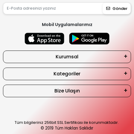
Gönder
Mobil Uygulamalarımız
Kurumsal
Kategoriler
Bize Ulaşın
Tüm bilgileriniz 256bit SSL Sertifikası ile korunmaktadır.
© 2019
Tüm Hakları Saklıdır