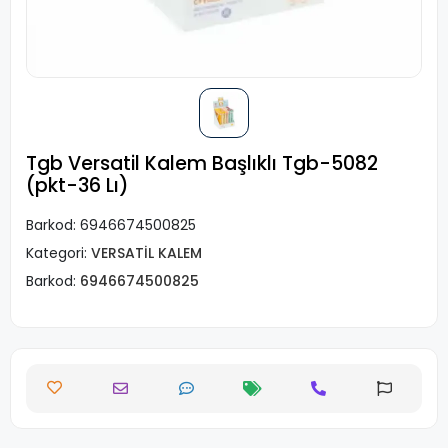
Tgb Versatil Kalem Başlıklı Tgb-5082
(pkt-36 Lı)
Barkod:
6946674500825
Kategori:
VERSATİL KALEM
Barkod:
6946674500825