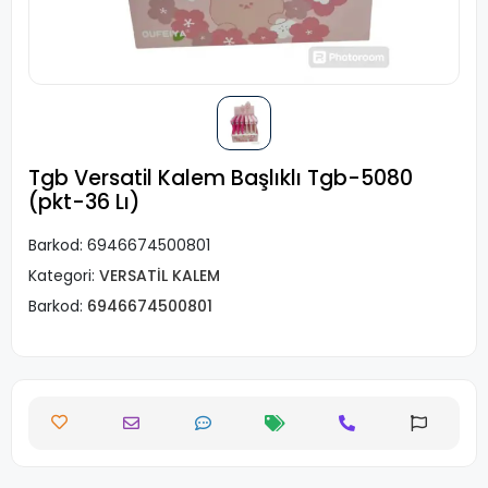
Tgb Versatil Kalem Başlıklı Tgb-5080
(pkt-36 Lı)
Barkod:
6946674500801
Kategori:
VERSATİL KALEM
Barkod:
6946674500801