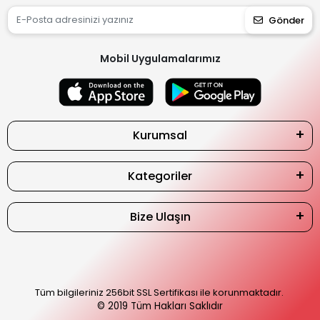
Gönder
Mobil Uygulamalarımız
Kurumsal
Kategoriler
Bize Ulaşın
Tüm bilgileriniz 256bit SSL Sertifikası ile korunmaktadır.
© 2019
Tüm Hakları Saklıdır