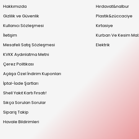
Hakkımızda
Hırdavat&nalbur
Gizlilik ve Güvenlik
Plastik&züccaciye
Kullanıcı Sözleşmesi
Kırtasiye
İletişim
Kurban Ve Kesim Mal
Mesafeli Satış Sözleşmesi
Elektrik
KVKK Aydınlatma Metni
Çerez Politikası
Açılışa Özel İndirim Kuponları
İptal-İade Şartları
Shell Yakıt Kartı Fırsatı!
Sıkça Sorulan Sorular
Sipariş Takip
Havale Bildirimleri