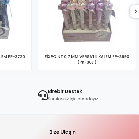
ALEM FP-3720
FİXPOİNT 0,7 MM VERSATİL KALEM FP-3690
(PK-36LI)
Birebir Destek
Sorularınız için buradayız
Bize Ulaşın