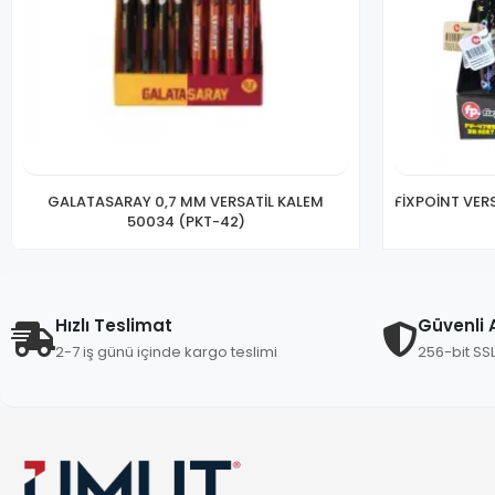
GALATASARAY 0,7 MM VERSATİL KALEM
FİXPOİNT VERS
50034 (PKT-42)
Hızlı Teslimat
Güvenli A
2-7 iş günü içinde kargo teslimi
256-bit SS