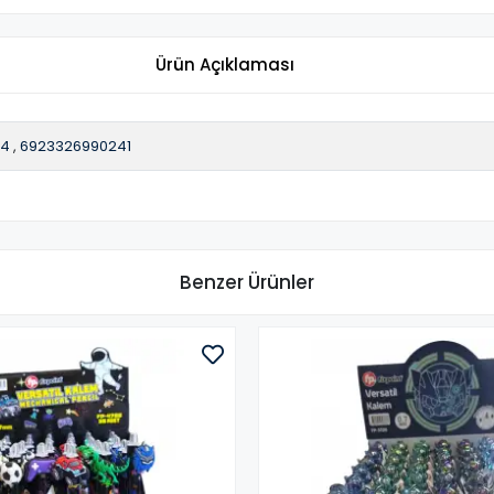
Ürün Açıklaması
34
,
6923326990241
Benzer Ürünler