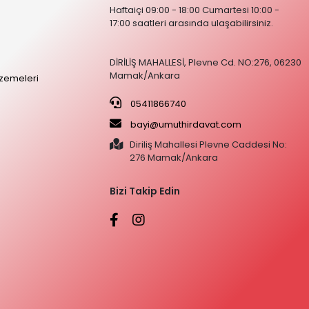
Haftaiçi 09:00 - 18:00 Cumartesi 10:00 -
17:00 saatleri arasında ulaşabilirsiniz.
DİRİLİŞ MAHALLESİ, Plevne Cd. NO:276, 06230
Mamak/Ankara
zemeleri
05411866740
bayi@umuthirdavat.com
Diriliş Mahallesi Plevne Caddesi No:
276 Mamak/Ankara
Bizi Takip Edin