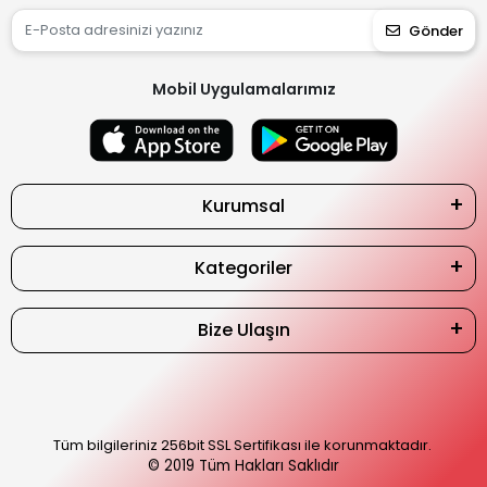
Gönder
Mobil Uygulamalarımız
Kurumsal
Kategoriler
Bize Ulaşın
Tüm bilgileriniz 256bit SSL Sertifikası ile korunmaktadır.
© 2019
Tüm Hakları Saklıdır