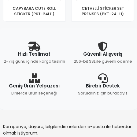
CAPYBARA CUTE ROLL
CETVELLİ STİCKER SET
STİCKER (PKT-24LÜ)
PRENSES (PKT-24 LÜ)
Hızlı Teslimat
Güvenli Alışveriş
2-7 iş günü içinde kargo teslimi
256-bit SSL ile güvenli ödeme
Geniş Ürün Yelpazesi
Birebir Destek
Binlerce ürün seçeneği
Sorularınız için buradayız
Kampanya, duyuru, bilgilendirmelerden e-posta ile haberdar
olmak istiyorum.