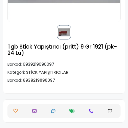
Tgb Stick Yapıştırıcı (pritt) 9 Gr 1921 (pk-
24 Lü)
Barkod:
6939219090097
Kategori:
STİCK YAPIŞTIRICILAR
Barkod:
6939219090097