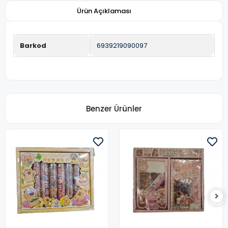
Ürün Açıklaması
Barkod
6939219090097
Benzer Ürünler