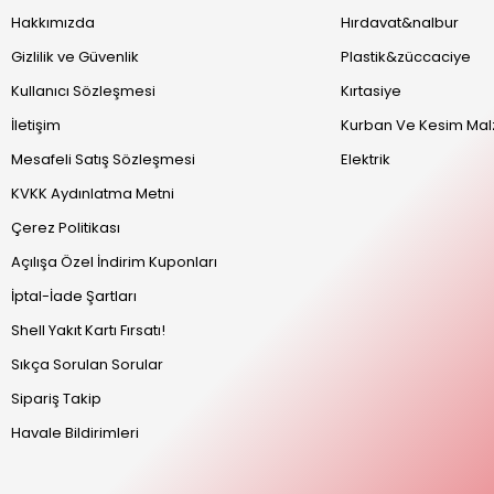
Hakkımızda
Hırdavat&nalbur
Gizlilik ve Güvenlik
Plastik&züccaciye
Kullanıcı Sözleşmesi
Kırtasiye
İletişim
Kurban Ve Kesim Mal
Mesafeli Satış Sözleşmesi
Elektrik
KVKK Aydınlatma Metni
Çerez Politikası
Açılışa Özel İndirim Kuponları
İptal-İade Şartları
Shell Yakıt Kartı Fırsatı!
Sıkça Sorulan Sorular
Sipariş Takip
Havale Bildirimleri