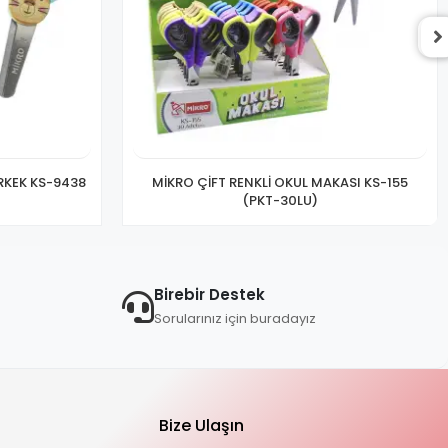
RKEK KS-9438
MİKRO ÇİFT RENKLİ OKUL MAKASI KS-155
(PKT-30LU)
Birebir Destek
Sorularınız için buradayız
Bize Ulaşın