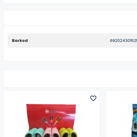
Barkod
69202430152