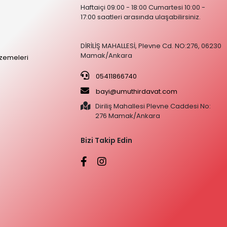
Haftaiçi 09:00 - 18:00 Cumartesi 10:00 -
17:00 saatleri arasında ulaşabilirsiniz.
DİRİLİŞ MAHALLESİ, Plevne Cd. NO:276, 06230
Mamak/Ankara
zemeleri
05411866740
bayi@umuthirdavat.com
Diriliş Mahallesi Plevne Caddesi No:
276 Mamak/Ankara
Bizi Takip Edin