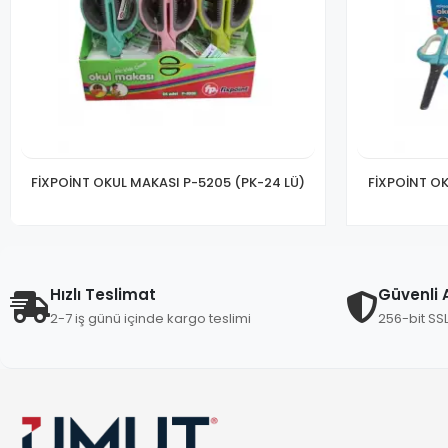
FİXPOİNT OKUL MAKASI P-5205 (PK-24 LÜ)
FİXPOİNT OK
Hızlı Teslimat
Güvenli A
2-7 iş günü içinde kargo teslimi
256-bit SS