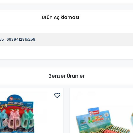
Ürün Açıklaması
55
,
6939412915258
Benzer Ürünler