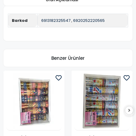
Barkod
6913182325547
,
6920252220565
Benzer Ürünler