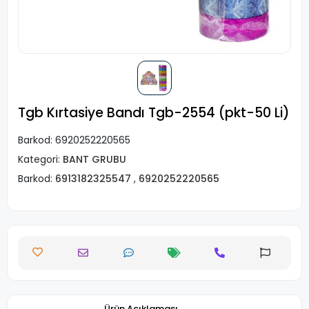
Tgb Kırtasiye Bandı Tgb-2554 (pkt-50 Li)
Barkod:
6920252220565
Kategori:
BANT GRUBU
Barkod:
6913182325547
,
6920252220565
Ürün Açıklaması