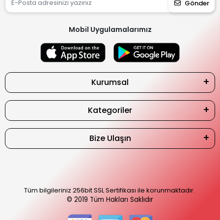
Gönder
Mobil Uygulamalarımız
Kurumsal
Kategoriler
Bize Ulaşın
Tüm bilgileriniz 256bit SSL Sertifikası ile korunmaktadır.
© 2019
Tüm Hakları Saklıdır