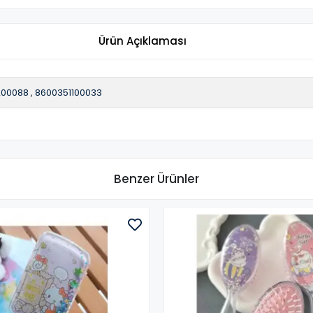
Ürün Açıklaması
200088
,
8600351100033
Benzer Ürünler