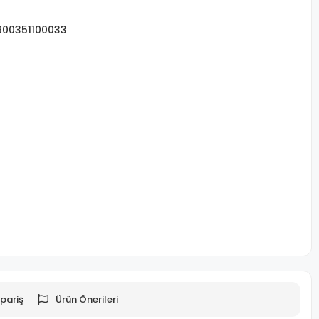
600351100033
pariş
Ürün Önerileri