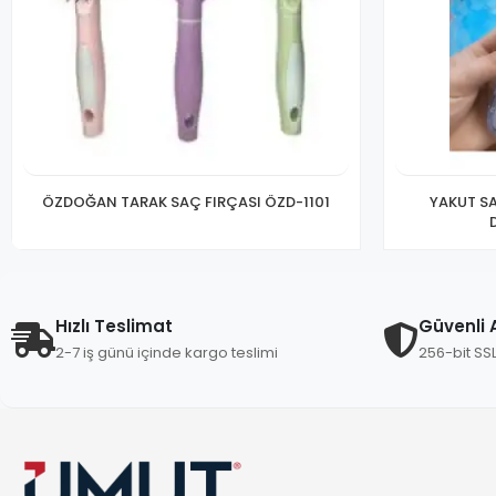
ÖZDOĞAN TARAK SAÇ FIRÇASI ÖZD-1101
YAKUT SA
Hızlı Teslimat
Güvenli A
2-7 iş günü içinde kargo teslimi
256-bit SS