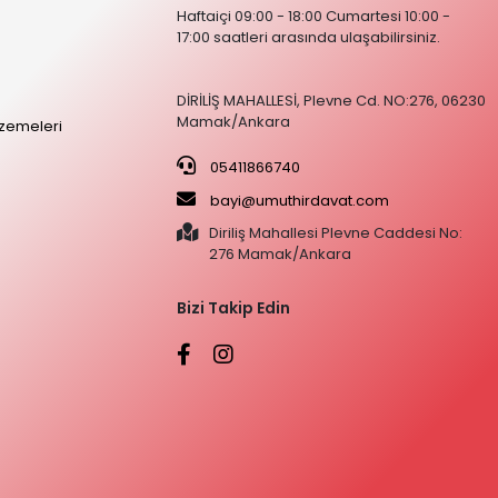
Haftaiçi 09:00 - 18:00 Cumartesi 10:00 -
17:00 saatleri arasında ulaşabilirsiniz.
DİRİLİŞ MAHALLESİ, Plevne Cd. NO:276, 06230
Mamak/Ankara
zemeleri
05411866740
bayi@umuthirdavat.com
Diriliş Mahallesi Plevne Caddesi No:
276 Mamak/Ankara
Bizi Takip Edin