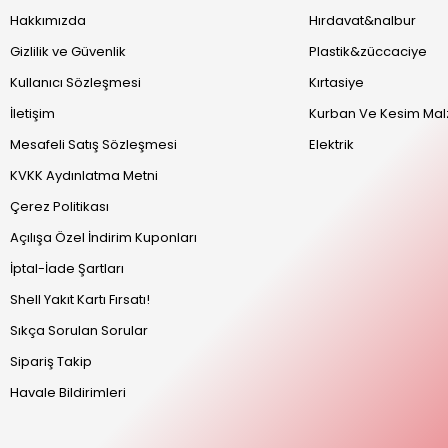
Hakkımızda
Hırdavat&nalbur
Gizlilik ve Güvenlik
Plastik&züccaciye
Kullanıcı Sözleşmesi
Kırtasiye
İletişim
Kurban Ve Kesim Mal
Mesafeli Satış Sözleşmesi
Elektrik
KVKK Aydınlatma Metni
Çerez Politikası
Açılışa Özel İndirim Kuponları
İptal-İade Şartları
Shell Yakıt Kartı Fırsatı!
Sıkça Sorulan Sorular
Sipariş Takip
Havale Bildirimleri