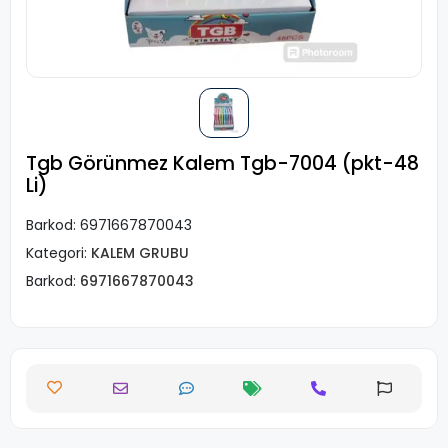
Tgb Görünmez Kalem Tgb-7004 (pkt-48
Li)
Barkod:
6971667870043
Kategori:
KALEM GRUBU
Barkod:
6971667870043