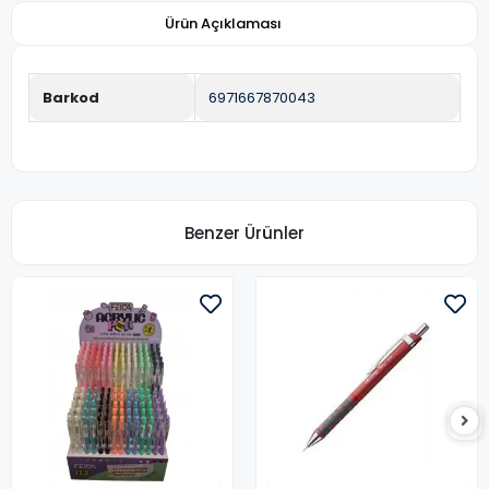
Ürün Açıklaması
Barkod
6971667870043
Benzer Ürünler