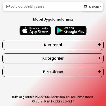
Gönder
Mobil Uygulamalarımız
Kurumsal
Kategoriler
Bize Ulaşın
Tüm bilgileriniz 256bit SSL Sertifikası ile korunmaktadır.
© 2019
Tüm Hakları Saklıdır