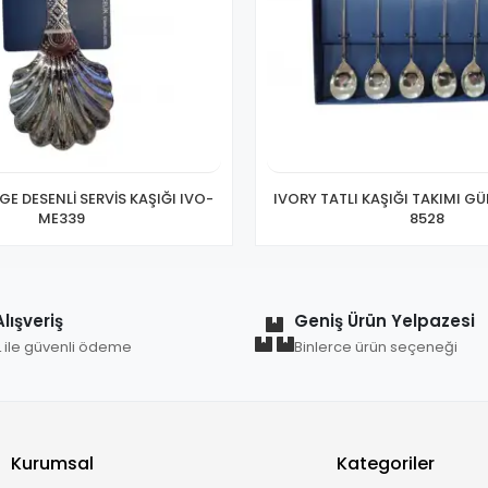
GE DESENLİ SERVİS KAŞIĞI IVO-
IVORY TATLI KAŞIĞI TAKIMI GÜ
ME339
8528
lışveriş
Geniş Ürün Yelpazesi
L ile güvenli ödeme
Binlerce ürün seçeneği
Kurumsal
Kategoriler