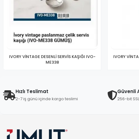
IVORY VİNTAGE DESENLİ SERVİS KAŞIĞI IVO-
IVORY VİNTA
ME338
Hızlı Teslimat
Güvenli A
2-7 iş günü içinde kargo teslimi
256-bit SS