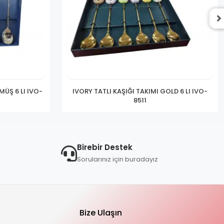
MÜŞ 6 LI IVO-
IVORY TATLI KAŞIĞI TAKIMI GOLD 6 LI IVO-
8511
Birebir Destek
Sorularınız için buradayız
Bize Ulaşın