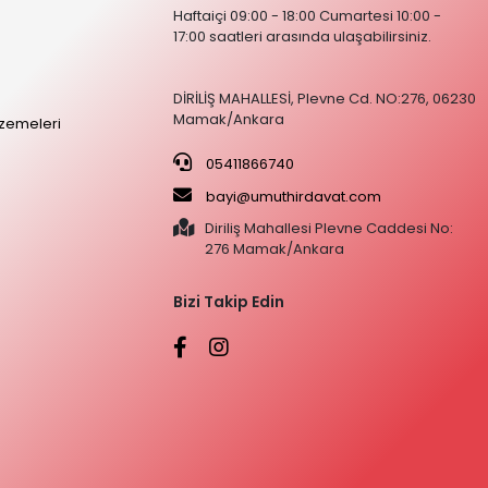
Haftaiçi 09:00 - 18:00 Cumartesi 10:00 -
17:00 saatleri arasında ulaşabilirsiniz.
DİRİLİŞ MAHALLESİ, Plevne Cd. NO:276, 06230
Mamak/Ankara
zemeleri
05411866740
bayi@umuthirdavat.com
Diriliş Mahallesi Plevne Caddesi No:
276 Mamak/Ankara
Bizi Takip Edin