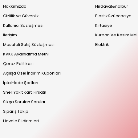
Hakkımızda
Hırdavat&nalbur
Gizlilik ve Güvenlik
Plastik&züccaciye
Kullanıcı Sözleşmesi
Kırtasiye
İletişim
Kurban Ve Kesim Mal
Mesafeli Satış Sözleşmesi
Elektrik
KVKK Aydınlatma Metni
Çerez Politikası
Açılışa Özel İndirim Kuponları
İptal-İade Şartları
Shell Yakıt Kartı Fırsatı!
Sıkça Sorulan Sorular
Sipariş Takip
Havale Bildirimleri