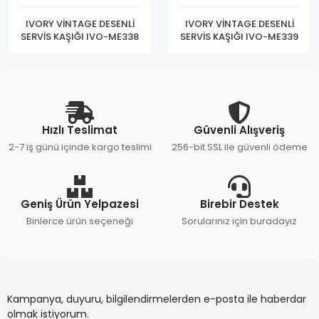
IVORY VİNTAGE DESENLİ
IVORY VİNTAGE DESENLİ
SERVİS KAŞIĞI IVO-ME338
SERVİS KAŞIĞI IVO-ME339
Hızlı Teslimat
Güvenli Alışveriş
2-7 iş günü içinde kargo teslimi
256-bit SSL ile güvenli ödeme
Geniş Ürün Yelpazesi
Birebir Destek
Binlerce ürün seçeneği
Sorularınız için buradayız
Kampanya, duyuru, bilgilendirmelerden e-posta ile haberdar
olmak istiyorum.