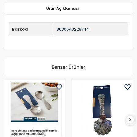
Ürün Açıklaması
Barkod
8680643228744
Benzer Ürünler