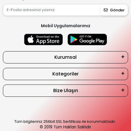
Gönder
Mobil Uygulamalarımız
Kurumsal
Kategoriler
Bize Ulaşın
Tüm bilgileriniz 256bit SSL Sertifikası ile korunmaktadır.
© 2019
Tüm Hakları Saklıdır