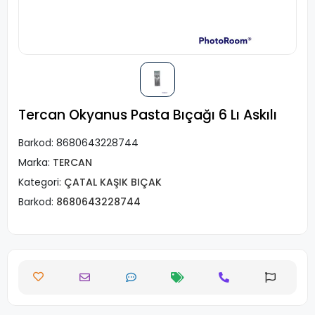
Tercan Okyanus Pasta Bıçağı 6 Lı Askılı
Barkod:
8680643228744
Marka:
TERCAN
Kategori:
ÇATAL KAŞIK BIÇAK
Barkod:
8680643228744